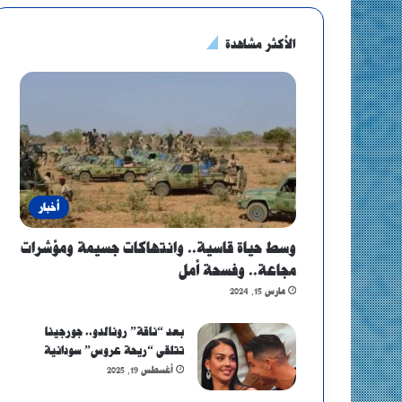
الأكثر مشاهدة
أخبار
وسط حياة قاسية.. وانتهاكات جسيمة ومؤشرات
مجاعة.. وفسحة أمل
مارس 15, 2024
بعد “ناقة” رونالدو.. جورجينا
تتلقى “ريحة عروس” سودانية
أغسطس 19, 2025