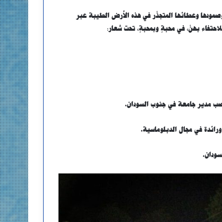
، وصمودها وعطائها المتجذّر في هذه الأرض الطيبة عبر
حتفاء بهنّ، في محبةٍ وبمحبةٍ، تحت شعار:
منصب مدير جامعة في جنوب السودان.
ورائدة في مجال الدبلوماسية.
سودان.