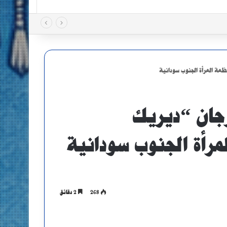
ظمة المرأة الجنوب سودانية
جان “ديريك
رأة الجنوب سودانية
268
2 دقائق