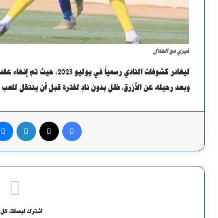
فيري مع الهلال
ليغادر كشوفات النادي رسمياً في يوليو 2023، حيث تم إنهاء عقده بالتراضي.
وبعد رحيله عن الأزرق، ظل بدون نادٍ لفترة قبل أن ينتقل للعب 
فيسبوك
X
لينكدإن
اشترك ليصلك كل 