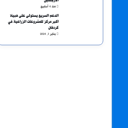
الأرجنتين
منذ 4 أسابيع
الدعم السريع يستولى على هبيلا
اكبر مركز للمشروعات الزراعية في
كردفان
يناير 3, 2024