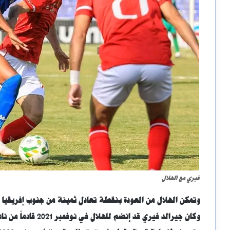
فيري مع الهلال
وتمكن الهلال من العودة بنقطة تعادل ثمينة من جنوب إفريقيا ب
وكان جيرالد فيري قد إنضم للهلال في نوفمبر 2021 قادماً من نادي باروكا الجنوب أفريقي بعقد مدته ثلاث سنوات.