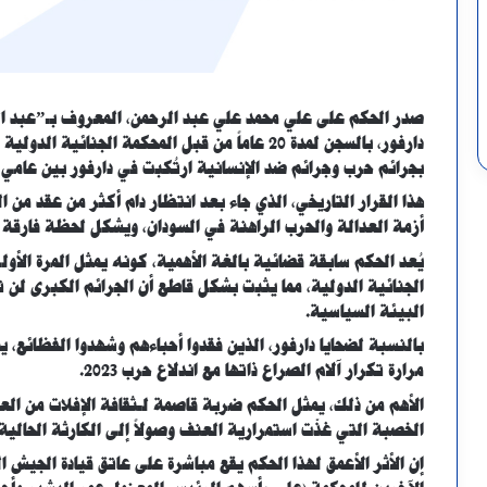
صدر الحكم على علي محمد علي عبد الرحمن، المعروف بـ”عبد ال
بجرائم حرب وجرائم ضد الإنسانية ارتُكبت في دارفور بين عامي 2003 و2004.
هذا القرار التاريخي، الذي جاء بعد انتظار دام أكثر من عقد من
أزمة العدالة والحرب الراهنة في السودان، ويشكل لحظة فارقة 
يُعد الحكم سابقة قضائية بالغة الأهمية، كونه يمثل المرة الأول
الجنائية الدولية، مما يثبت بشكل قاطع أن الجرائم الكبرى لن 
البيئة السياسية.
بالنسبة لضحايا دارفور، الذين فقدوا أحباءهم وشهدوا الفظائع،
مرارة تكرار آلام الصراع ذاتها مع اندلاع حرب 2023.
الأهم من ذلك، يمثل الحكم ضربة قاصمة لـثقافة الإفلات من الع
الخصبة التي غذّت استمرارية العنف وصولاً إلى الكارثة الحالية.
إن الأثر الأعمق لهذا الحكم يقع مباشرة على عاتق قيادة الجيش