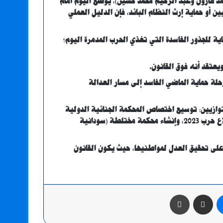
د هارون وعبد الرحيم محمد حسين)، يوضع اليوم أمام
ين أو حماية إرث النظام البائد، فإن الدليل العملي
ة للجذور الفاسدة التي تغذي الحرب المدمرة اليوم؛
عتقد أنه فوق القانون.
حلة حماية الماضي الفاسد إلى مسار العدالة
وازيين: توسيع اختصاص المحكمة الجنائية الدولية
ليشمل جميع الجرائم المرتكبة في كافة أنحاء السودان منذ اندلاع حرب 2023، وإنشاء محكمة مختلطة (سودانية
ا على تحقيق العدل لمواطنيها، حيث يكون القانون
ماسنجر
مشاركة عبر البريد
طباعة