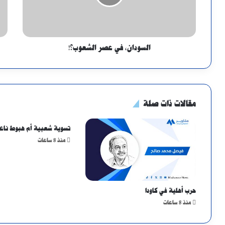
السودان، في عصر الشعوب؟!
مقالات ذات صلة
تسوية شعبية أم هبوط ناع
منذ 8 ساعات
حرب أهلية في كاودا
منذ 8 ساعات