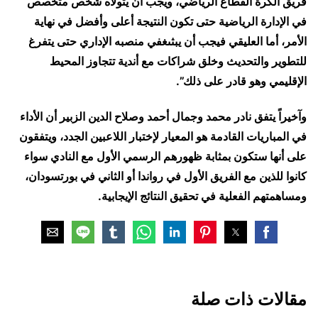
فريق الكرة القطاع الرياضي، ويجب أن يتولاه شخص متخصص
في الإدارة الرياضية حتى تكون النتيجة أعلى وأفضل في نهاية
الأمر، أما العليقي فيجب أن يبثىغفي منصبه الإداري حتى يتفرغ
للتطوير والتحديث وخلق شراكات مع أندية تتجاوز المحيط
الإقليمي وهو قادر على ذلك”.
وآخيراً يتفق نادر محمد وجمال أحمد وصلاح الدين الزبير أن الأداء
في المباريات القادمة هو المعيار لإختبار اللاعبين الجدد، ويتفقون
على أنها ستكون بمثابة ظهورهم الرسمي الأول مع النادي سواء
كانوا للذين مع الفريق الأول في رواندا أو الثاني في بورتسودان،
ومساهمتهم الفعلية في تحقيق النتائج الإيجابية.
مقالات ذات صلة