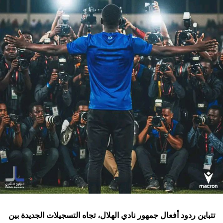
تتباين ردود أفعال جمهور نادي الهلال، تجاه التسجيلات الجديدة بين