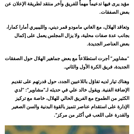
مؤيد يرى فيها تدعيماً مهماً للفريق وآخر منتقد لطريقة الإعلان عن
بعض الصفقات.
وتعاقد الهلال، مع الغاني مامودو قمر ديني، والليبيري أمارا كمارا،
بجانب عدة صفات محلية، ولا يزال المجلس يعمل على إكمال
بعض العناصر الجديدة.
“مشاوير” أجرت استطلاعاً مع بعض جماهير الهلال حول الصفقات
الجديدة، فريق الكرة الأول والثاني.
وهناك تيار لديه تفاؤل باللاعبين الجدد، حول قدرتهم على تقديم
الإضافة الفنية. ويقول خالد علي في حديثه لـ”مشاوير”: “لدي
الكثير من الطموح مع الفريق الحالي للهلال، خاصة مع تركيز
الإدارة على استقدام عناصر تتميز بالقوة البدنية والسن الصغير
والقدرة على اللعب في أكثر من مركز”.