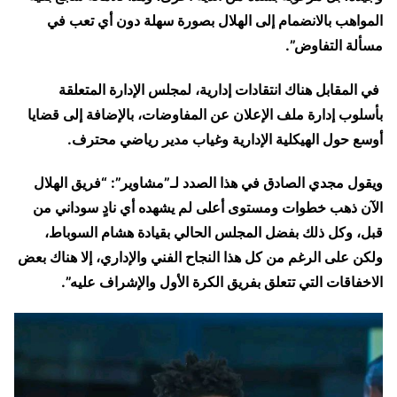
المواهب بالانضمام إلى الهلال بصورة سهلة دون أي تعب في
مسألة التفاوض”.
في المقابل هناك انتقادات إدارية، لمجلس الإدارة المتعلقة
بأسلوب إدارة ملف الإعلان عن المفاوضات، بالإضافة إلى قضايا
أوسع حول الهيكلية الإدارية وغياب مدير رياضي محترف.
ويقول مجدي الصادق في هذا الصدد لـ”مشاوير”: “فريق الهلال
الآن ذهب خطوات ومستوى أعلى لم يشهده أي نادٍ سوداني من
قبل، وكل ذلك بفضل المجلس الحالي بقيادة هشام السوباط،
ولكن على الرغم من كل هذا النجاح الفني والإداري، إلا هناك بعض
الاخفاقات التي تتعلق بفريق الكرة الأول والإشراف عليه”.