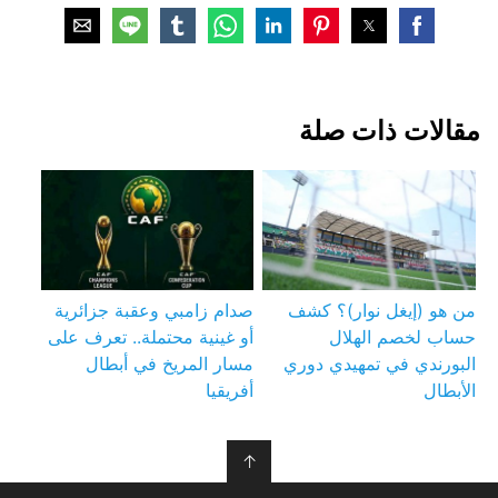
مقالات ذات صلة
من هو (إيغل نوار)؟ كشف
صدام زامبي وعقبة جزائرية
حساب لخصم الهلال
أو غينية محتملة.. تعرف على
البورندي في تمهيدي دوري
مسار المريخ في أبطال
الأبطال
أفريقيا
↑