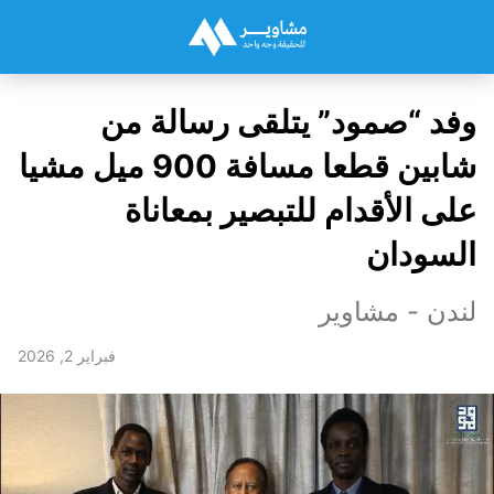
وفد “صمود” يتلقى رسالة من
شابين قطعا مسافة 900 ميل مشيا
على الأقدام للتبصير بمعاناة
السودان
لندن - مشاوير
فبراير 2, 2026