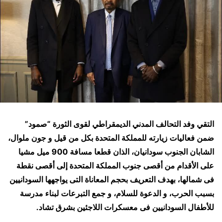
التقي وفد التحالف المدني الديمقراطي لقوى الثورة “صمود”
ضمن فعاليات زيارته للمملكة المتحدة بكل من قيل و جون ملوال،
الشابان الجنوب سودانيان، الذان قطعا مسافة 900 ميل مشيا
على الأقدام من أقصى جنوب المملكة المتحدة إلى أقصى نقطة
فى شمالها، بهدف التعريف بحجم المعاناة التى يواجهها السودانيين
بسبب الحرب، و الدعوة للسلام، و جمع التبرعات لبناء مدرسة
للأطفال السودانيين فى معسكرات اللاجئين بشرق تشاد.