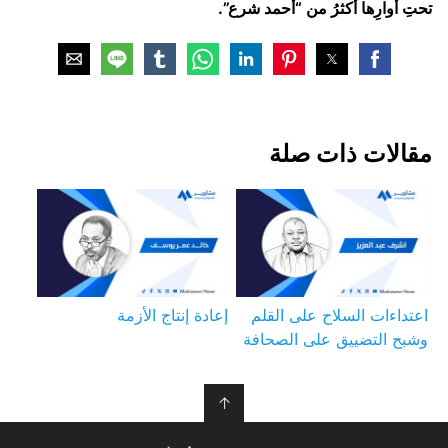
تحتِ أوارِها أكثرُ من “أحمد شرع”.
مقالات ذات صلة
اعتداءات السلاح على القلم
إعادة إنتاج الأزمة
وشبح التضييق على الصحافة
↑