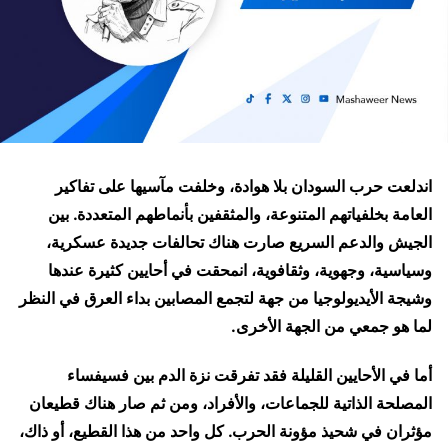
اندلعت حرب السودان بلا هوادة، وخلفت مآسيها على تفاكير
العامة بخلفياتهم المتنوعة، والمثقفين بأنماطهم المتعددة. بين
الجيش والدعم السريع صارت هناك تحالفات جديدة عسكرية،
وسياسية، وجهوية، وثقافوية، انمحقت في أحايين كثيرة عندها
وشيجة الأيديولوجيا من جهة لتجمع المصابين بداء العرق في النظر
لما هو جمعي من الجهة الأخرى.
أما في الأحايين القليلة فقد تفرقت نزة الدم بين فسيفساء
المصلحة الذاتية للجماعات، والأفراد، ومن ثم صار هناك قطيعان
مؤثران في شحيذ مؤونة الحرب. كل واحد من هذا القطيع، أو ذاك،