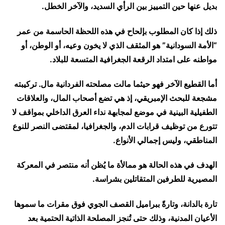
بديل عنها حين التمييز بين الرأي السديد، والآخر الخطل.
ذلك إذا كان المطلوب بإلحاح في هذه اللحظة الحاسمة من عمر
“الأمة السودانية” هو المثقف الذي لا يخون وعيه، أو الوطن، أو
مواطنه على امتداد الرقعة الجغرافية المتسعة للبلاد.
أما القطيع الآخر فهو حيثما مالت مصلحته الفردانية مال. تركيبته
مشجعة للبحث الإمبريقي، إذ هي تضع أصحاب المال، والعلاقات
الطفيلية البينية في موضع لمجابهة نداء العرق الداخلي بمواقف لا
تتورع من توظيف قرابات الدم، والجغرافيا، لمقتضى النصر للنوع
المناطقي، وليس إجمالي الأنواع.
الهدف في هذه الحالة هو ممالأة ما يُظن أنه منتصر في المعركة
المصيرية للطرفين المتقاتلين بشراسة.
تارة بالدانة، وتارةً ببراميل القصف الجوي فوق مقرات ما سموها
الأعيان المدنية، وذلك حتى تُنجز المصلحة الذاتية الحتمية بعد