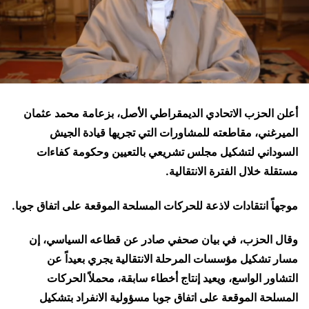
أعلن الحزب الاتحادي الديمقراطي الأصل، بزعامة محمد عثمان
الميرغني، مقاطعته للمشاورات التي تجريها قيادة الجيش
السوداني لتشكيل مجلس تشريعي بالتعيين وحكومة كفاءات
مستقلة خلال الفترة الانتقالية.
موجهاً انتقادات لاذعة للحركات المسلحة الموقعة على اتفاق جوبا.
‎وقال الحزب، في بيان صحفي صادر عن قطاعه السياسي، إن
مسار تشكيل مؤسسات المرحلة الانتقالية يجري بعيداً عن
التشاور الواسع، ويعيد إنتاج أخطاء سابقة، محملاً الحركات
المسلحة الموقعة على اتفاق جوبا مسؤولية الانفراد بتشكيل