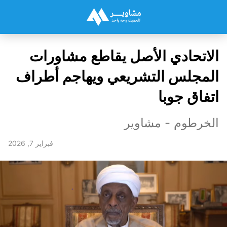
الاتحادي الأصل يقاطع مشاورات
المجلس التشريعي ويهاجم أطراف
اتفاق جوبا
الخرطوم - مشاوير
فبراير 7, 2026