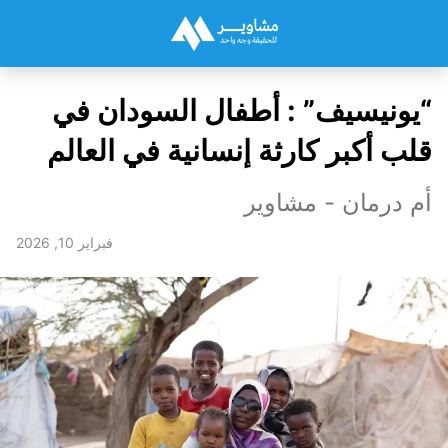
“يونيسيف” : أطفال السودان في
قلب أكبر كارثة إنسانية في العالم
أم درمان - مشاوير
فبراير 10, 2026