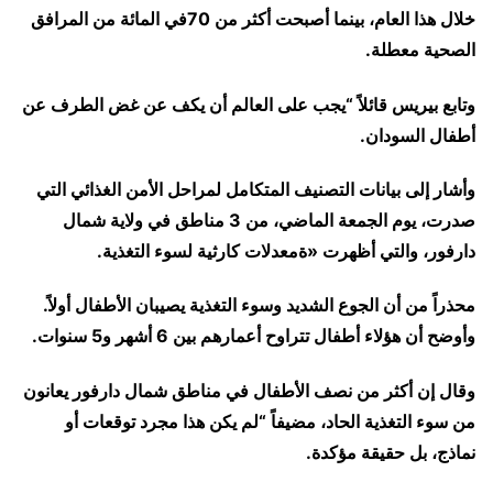
خلال هذا العام، بينما أصبحت أكثر من 70في المائة من المرافق
الصحية معطلة.
وتابع بيريس قائلاً “يجب على العالم أن يكف عن غض الطرف عن
أطفال السودان.
وأشار إلى بيانات التصنيف المتكامل لمراحل الأمن الغذائي التي
صدرت، يوم الجمعة الماضي، من 3 مناطق في ولاية شمال
دارفور، والتي أظهرت «ةمعدلات كارثية لسوء التغذية.
محذراً من أن الجوع الشديد وسوء التغذية يصيبان الأطفال أولاً.
وأوضح أن هؤلاء أطفال تتراوح أعمارهم بين 6 أشهر و5 سنوات.
وقال إن أكثر من نصف الأطفال في مناطق شمال دارفور يعانون
من سوء التغذية الحاد، مضيفاً “لم يكن هذا مجرد توقعات أو
نماذج، بل حقيقة مؤكدة.