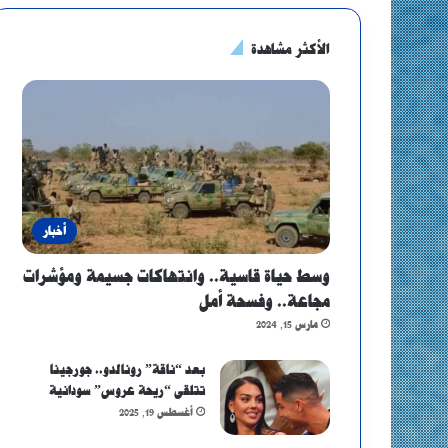
الأكثر مشاهدة
أخبار
وسط حياة قاسية.. وانتهاكات جسيمة ومؤشرات
مجاعة.. وفسحة أمل
مارس 15, 2024
بعد “ناقة” رونالدو.. جورجينا
تتلقى “ريحة عروس” سودانية
أغسطس 19, 2025