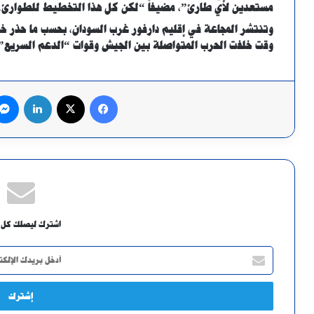
مستعدين لأي طارئ”، مضيفاً “لكن كل هذا التخطيط للطوار
وتنتشر المجاعة في إقليم دارفور غرب السودان، بحسب ما حذر خب
وقت خلفت الحرب المتواصلة بين الجيش وقوات “الدعم السريع” م
فيسبوك
X
لينكدإن
اشترك ليصلك كل 
أدخل
بريدك
الإلكتروني