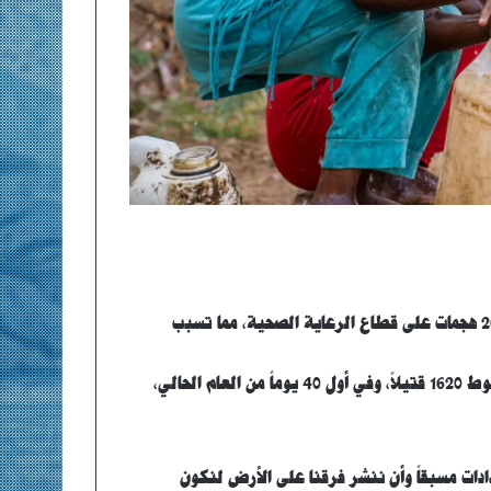
ومنذ اندلاع الحرب، تحققت منظمة الصحة العالمية من وقوع 205 هجمات على قطاع الرعاية الصحية، مما تسبب
وتزداد الهجمات دموية كل عام، فخلال 2025 تسبب 65 هجوماً بسقوط 1620 قتيلاً، وفي أول 40 يوماً من العام الحالي،
دات مسبقاً وأن ننشر فرقنا على الأرض لنكون