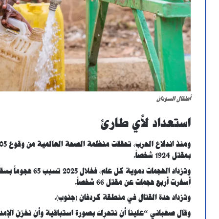
أطفال السودان
استعداد لأي طارئ
بمقتل 1924 شخصاً.
أسفرت أربع هجمات عن مقتل 66 شخصاً.
وتزداد حدة القتال في منطقة كردفان (جنوب).
وقال صهباني “علينا أن نتحرك بصورة استباقية وأن نخزن الإمدا