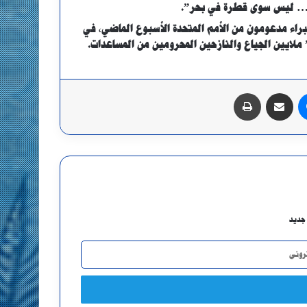
ئ… ليس سوى قطرة في بحر”.
راء مدعومون من الأمم المتحدة الأسبوع الماضي، في
لايين الجياع والنازحين المحرومين من المساعدات.
ماسنجر
مشاركة عبر البريد
طباعة
جديد