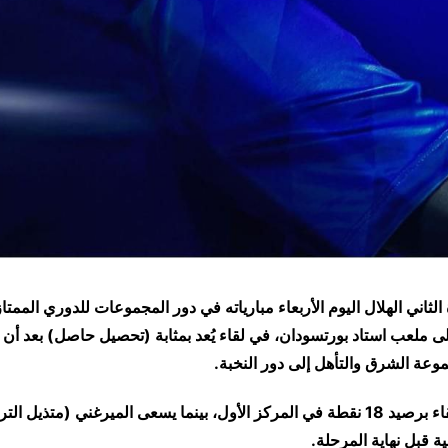
الثاني الهلال اليوم الأربعاء مبارياته في دور المجموعات للدوري الممتا
ى ملعب استاد بورتسودان، في لقاء يُعد بمثابة (تحصيل حاصل) بعد أن
وعة الشرق والتأهل إلى دور النخبة.
ويدخل الأزرق اللقاء برصيد 18 نقطة في المركز الأول، بينما يسعى الميرغني (متذي
ية قبل نهاية المرحلة.