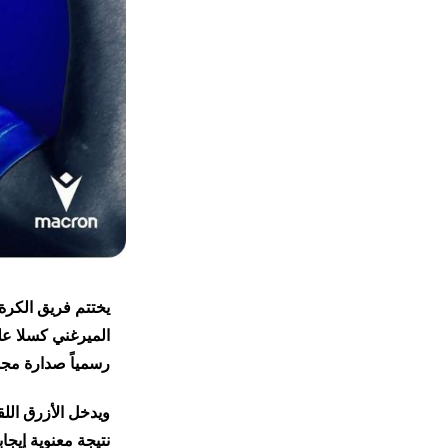
يختتم فريق الكرة 
الميرغني كسلا عل
رسمياً صدارة مجم
نتيجة معنوية إيجاب