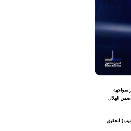
ز بمواجهة
 ضمن الهلال
ل الترتيب) لتحقيق