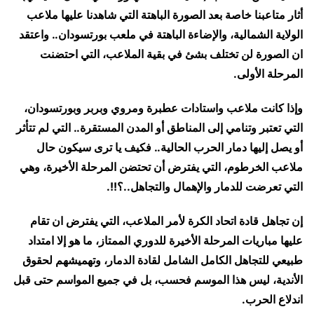
أثار متاعبنا خاصة بعد الصورة الباهتة التي شاهدنا عليها ملاعب
الولاية الشمالية، والإضاءة الباهتة في ملعب بورتسودان.. واعتقد
ان الصورة لن تختلف بشئ في بقية الملاعب، التي احتضنت
المرحلة الأولى.
وإذا كانت ملاعب واستادات عطبرة ومروي وبربر وبورتسودان،
التي تعتبر وتنامي إلى المناطق أو المدن المستقرة.. التي لم تتأثر
أو يصل إليها دمار الحرب الحالية.. فكيف يا ترى سيكون حال
ملاعب الخرطوم، التي يفترض أن تحتضن المرحلة الأخيرة، وهي
التي تعرضت للدمار والإهمال والتجاهل..؟!!.
إن تجاهل قادة اتحاد الكرة لأمر الملاعب، التي يفترض ان تقام
عليها مباريات المرحلة الأخيرة للدوري الممتاز، ما هو إلا امتداد
طبيعي للتجاهل الكامل الشامل لقادة الدمار، وتهميشهم لحقوق
الأندية، ليس هذا الموسم فحسب، بل في جميع المواسم حتى قبل
اندلاع الحرب.