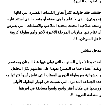
والتعقيدات الكبيرة.
حقيقة، فقد حاولت كثيراً تجاوز الكلمات الفطيرة التي قالها
(حميدتي)، الذي لا أعلم ما هي صفته أو منصبه الذي استند عليه،
ومنحه صلاحية التحدث بتحديد الملاعب والاستادات، التي يفترض
أن تقام فيها مباريات المرحلة الأخيرة لأكبر وأهم بطولة كروية
داخل السودان..؟!.
مدخل مباشر :
لقد تعودنا (طوال السنوات التي تولى فيها عطا المنان ومعتصم
وبقية أعضاء جماعة التغيير) تعودنا على تعاملهم بكل التجاهل
والعشوائية مع بطولة الدوري الممتاز، التي عاش أسوأ فتراتها مع
هذه الجماعة المدمرة، التي تسببت في انهيار البطولة الأولى
ووضعها في مكان أفقر واقبح وَاسوأ مسابقة في افريقبا
والمنطقة العربية..!!.