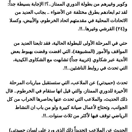
وكوبر وغيرهم من بطولة الدوري الممتاز..؟! الإجابة بسيطة جداً:
لقد تم ابعادهم بطرق مختلفة عن الأضواء .. بجانب العديد من
الاتحادات المحلية في مقدمتهم اتحاد الخرطوم، والأبيض، وكسلا
و(٢٤) القرشي وغيرها..!!.
حتي في المرحلة الأولى للبطولة الحالية، فقد تابعنا العديد من
المواقف والأمور (المشبوهة)، التي افضت وقضت بهبوط بعض
الأندية عبر شكاوي (غريبة جداً) تشابهت مع الشكاوى الكيدية،
التي تحدث في روابط الناشئين..!!.
تحدث (حميدتي) عن الملاعب، التي ستستقبل مباربات المرحلة
الأخيرة للدوري الممتاز، والتي قيل انها ستقام في الخرطوم.. قال
ذلك الحديث، والملاعب التي تحدث عنها يحاصرها الخراب من كل
الجوانب، وتحتاج لأعمال صيانة كبيرة ولو من باب ان النشاط
الرياضي توقف فبها لأكثر من ثلاث سنوات..!!.
الحديث عن الملاعب (تحديداً ذلك الذي ورد علي لسان حميدتي)