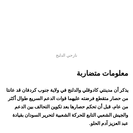
نازحي الدلنج
معلومات متضاربة
يذكر أن مدينتي كادوقلي والدلنج في ولاية جنوب كردفان قد عانتا
من حصار متقطع فرضته عليهما قوات الدعم السريع طوال أكثر
من عام، قبل أن تحكم حصارها بعد تكوين التحالف بين الدعم
والجيش الشعبي التابع للحركة الشعبية لتحرير السودان بقيادة
عبد العزيز آدم الحلو.