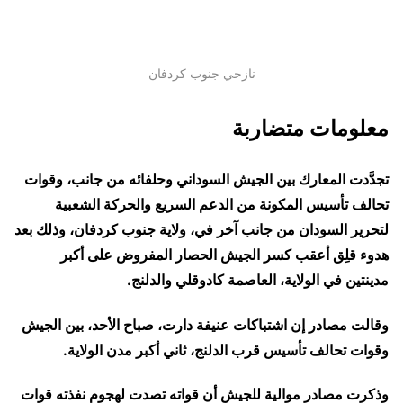
نازحي جنوب كردفان
معلومات متضاربة
تجدَّدت المعارك بين الجيش السوداني وحلفائه من جانب، وقوات
تحالف تأسيس المكونة من الدعم السريع والحركة الشعبية
لتحرير السودان من جانب آخر في، ولاية جنوب كردفان، وذلك بعد
هدوء قلِق أعقب كسر الجيش الحصار المفروض على أكبر
مدينتين في الولاية، العاصمة كادوقلي والدلنج.
وقالت مصادر إن اشتباكات عنيفة دارت، صباح الأحد، بين الجيش
وقوات تحالف تأسيس قرب الدلنج، ثاني أكبر مدن الولاية.
وذكرت مصادر موالية للجيش أن قواته تصدت لهجوم نفذته قوات