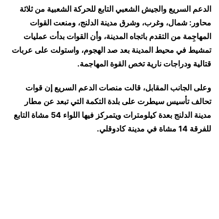
الدعم السريع والجيش الشعبي التابع للحركة الشعبية من ثلاثة
محاور: شمال، وغرب، وشرق مدينة الدلنج، ومنعت القوات
المهاجِمة من التقدم باتجاه المدينة، وأن القوات بدأت عمليات
تمشيط في محيط المدينة بعد صد الهجوم، واستولت على عربات
قتالية ودراجات نارية تخص القوة المهاجمة.
وعلى الجانب المقابل، قالت منصات الدعم السريع إن قوات
تحالف تأسيس سيطرت على بلدة التكمة التي تبعد عن مطار
مدينة الدلنج بعدة كيلومترات ويتمركز فيها اللواء 54 مشاة التابع
للفرقة 14 مشاة في مدينة كادوقلي.