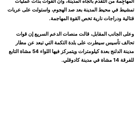
المهاجِمة من التقدم باتجاه المدينة، وأن القوات بدأت عمليات
تمشيط في محيط المدينة بعد صد الهجوم، واستولت على عربات
قتالية ودراجات نارية تخص القوة المهاجمة.
وعلى الجانب المقابل، قالت منصات الدعم السريع إن قوات
تحالف تأسيس سيطرت على بلدة التكمة التي تبعد عن مطار
مدينة الدلنج بعدة كيلومترات ويتمركز فيها اللواء 54 مشاة التابع
للفرقة 14 مشاة في مدينة كادوقلي.