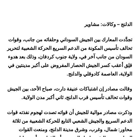
الدلنج – وكالات: مشاوير
تجدَّدت المعارك بين الجيش السوداني وحلفائه من جانب، وقوات
تحالف تأسيس المكونة من الدعم السريع الحركة الشعبية لتحرير
السودان من جانب آخر في، ولاية جنوب كردفان، وذلك بعد هدوء
قلِق أعقب كسر الجيش الحصار المفروض على أكبر مدينتين في
الولاية، العاصمة كادوقلي والدلنج.
وقالت مصادر إن اشتباكات عنيفة دارت، صباح الأحد، بين الجيش
وقوات تحالف تأسيس قرب الدلنج، ثاني أكبر مدن الولاية.
وذكرت مصادر موالية للجيش أن قواته تصدت لهجوم نفذته قوات
الدعم السريع والجيش الشعبي التابع للحركة الشعبية من ثلاثة
محاور: شمال، وغرب، وشرق مدينة الدلنج، ومنعت القوات