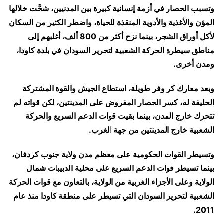
وتسبب الحصار في أزمة إنسانية كبيرة بين المدنيين، شحَّت خلالها
المؤن والأغذية والأدوية المنقذة للحياة، واضطر الكثير من السكان
لأكل أوراق الشجر، بينما نزح أكثر من 800 ألف، أغلبهم إلى
مناطق سيطرة الحركة الشعبية لتحرير السودان في بلدة كاودا،
ومدن أخرى.
وبعد معارك كر وفر طويلة، استطاع الجيش والقوة المشتركة
الحليفة له، كسر الحصار المفروض على المدينتين، لكن قواته لم
تتحرك خارج المدن، بينما بقيت قوات الدعم السريع والحركة
الشعبية خارج المدينتين من جهة الغرب.
وتسيطر القوات الحكومية على معظم مدن ولاية جنوب كردفان،
بينما تسيطر قوات الدعم السريع على محلية الدبيبات شمال
الولاية وعلى الأجزاء الغربية من الولاية، بالتعاون مع قوات الحركة
الشعبية لتحرير السودان التي تسيطر على منطقة كاودا منذ عام
2011.