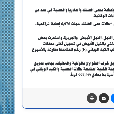
 الإصابة بحمى الضنك والملاريا والحصبة في عدد من
ات الوقائية.
وقال مركز عمليات الطوارئ بوزارة الصحة الاتحادية في بيان، إن “حالات حمى الضنك سجلت 6,976 إصابة تراكمية،
 النيل، النيل الأبيض، والجزيرة، واستمرت بعض
دلتي بالنيل الأبيض في تسجيل أعلى معدلات
الإصابة بالحصبة، بينما سجلت ولاية الجزيرة استمرار حالات التهاب الكبد الوبائي (E) رغم انخفاضها مقارنة بالأسبوع
ل غرف الطوارئ بالولاية والمحليات، بجانب تمويل
نة الفنية لمتابعة حالات الحصبة والكبد الوبائي في
ماسنجر
مشاركة عبر البريد
طباعة