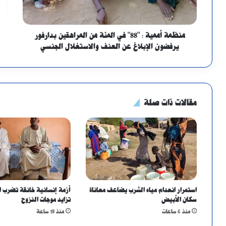
منظمة أممية : "88" في المئة من المراهقين بدارفور
يرفضون الإبلاغ عن العنف والاستغلال الجنسي
مقالات ذات صلة
استمرار انعدام مياه الشرب يضاعف معاناة
أزمة إنسانية خانقة تضرب 
سكان الأبيض
تزايد موجات النزوح
منذ 6 ساعات
منذ 18 ساعة