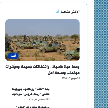
الأكثر مشاهدة
أخبار
وسط حياة قاسية.. وانتهاكات جسيمة ومؤشرات
مجاعة.. وفسحة أمل
مارس 15, 2024
بعد “ناقة” رونالدو.. جورجينا
تتلقى “ريحة عروس” سودانية
أغسطس 19, 2025
د. حمدوك يقود وفد “تقدم”