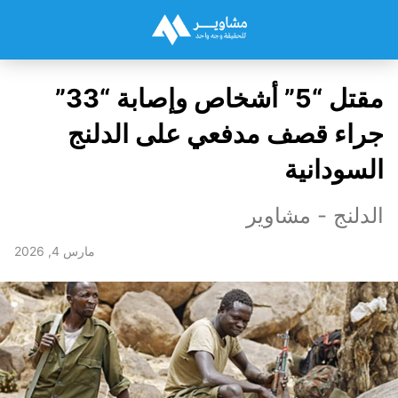
مقتل “5” أشخاص وإصابة “33”
جراء قصف مدفعي على الدلنج
السودانية
الدلنج - مشاوير
مارس 4, 2026