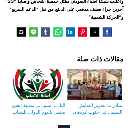
وأعلنت شبكة أطباء السودان مقتل خمسة أشخاص وإصابة “33”
آخرين جراء قصف مدفعي على الدلنج من قبل “الدعم السريع”
و”الحركة الشعبية”
مقالات ذات صلة
مبادرات لتعزيز التعايش
النادي السوداني بمدينة العين
السلمي في جنوب كردفان
يحتفي باليوم الدولي للشباب