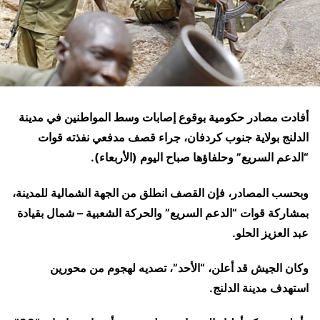
أفادت مصادر حكومية بوقوع إصابات وسط المواطنين في مدينة
الدلنج بولاية جنوب كردفان، جراء قصف مدفعي نفذته قوات
“الدعم السريع” وحلفاؤها صباح اليوم (الأربعاء).
وبحسب المصادر، فإن القصف انطلق من الجهة الشمالية للمدينة،
بمشاركة قوات “الدعم السريع” والحركة الشعبية – شمال بقيادة
عبد العزيز الحلو.
وكان الجيش قد أعلن، “الأحد”، تصديه لهجوم من محورين
استهدف مدينة الدلنج.