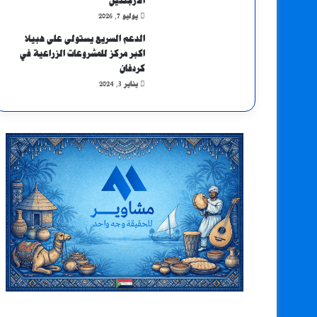
الأرجنتين
يوليو 7, 2026
الدعم السريع يستولى على هبيلا
اكبر مركز للمشروعات الزراعية في
كردفان
يناير 3, 2024