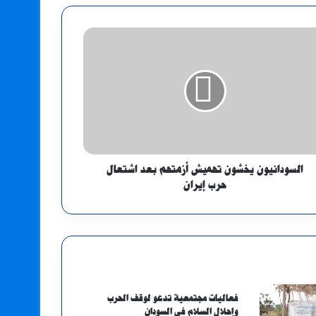
السودانيون يخشون تهميش أزمتهم بعد اشتعال
حرب إيران
فعاليات مجتمعية تدعو لوقف الحرب
وإحلال السلام في السودان