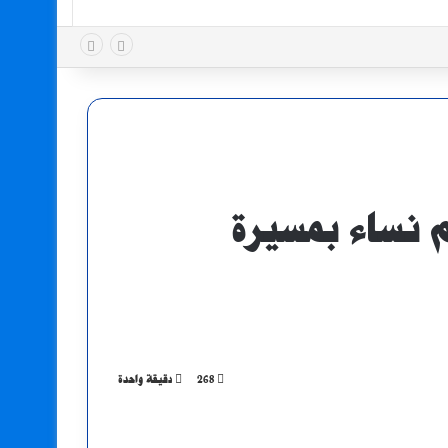
غلبهم نساء بمسيرة
268
دقيقة واحدة