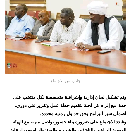
جانب من الاجتماع
وتم تشكيل لجان إدارية وإشرافية متخصصة لكل منتخب على
حدة، مع إلزام كل لجنة بتقديم خطة عمل وتقرير فني دوري،
لضمان سير البرامج وفق جداول زمنية محددة.
وشدد الاجتماع على ضرورة بناء جسور تواصل متينة مع الهيئة
القومية للبراعم والناشئين والشباب، والصندوق القومي لرعاية