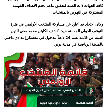
كافة الجهات ذات الصلة لتحقيق تناغم يخدم الأهداف القومية
المشتركة في النهوض بالمنتخبات.
وكان الاتحاد قد أعلن عن مشاركة
المنتخب الأولمبي
في فترة
التوقف الدولي المقبلة، حيث كشف الكابتن
محمد محي الدين
الديبة
عن قائمة تضم
24
لاعباً
للدخول في معسكر إعدادي داخلي
بالمدينة
الرياضية في مدينة بربر
.