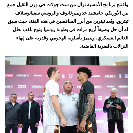
وافتتح برنامج الأمسية نزال من ست جولات في وزن الثقيل جمع
بين الأوزبكي جامشيد خدويبيرغانوف والروسي سفياتوسلاف
تيترين. ويُعد تيترين من أبرز المنافسين في هذه الفئة، حيث سبق
له أن حل وصيفاً أربع مرات في بطولة روسيا وتوج بلقب بطل
العالم العسكري، ويتميز بأسلوبه الهجومي وقدرته على إنهاء
النزالات بالضربة القاضية.