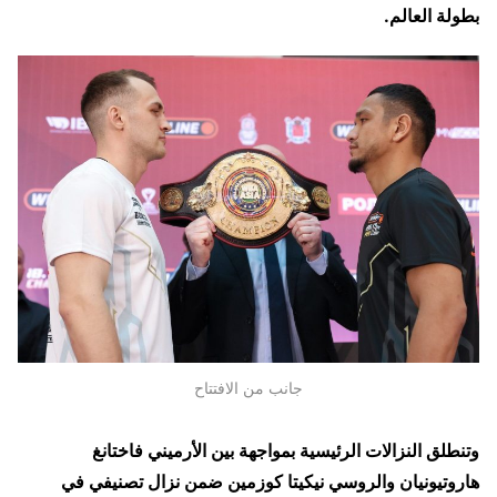
بطولة العالم.
جانب من الافتتاح
وتنطلق النزالات الرئيسية بمواجهة بين الأرميني فاختانغ
هاروتيونيان والروسي نيكيتا كوزمين ضمن نزال تصنيفي في