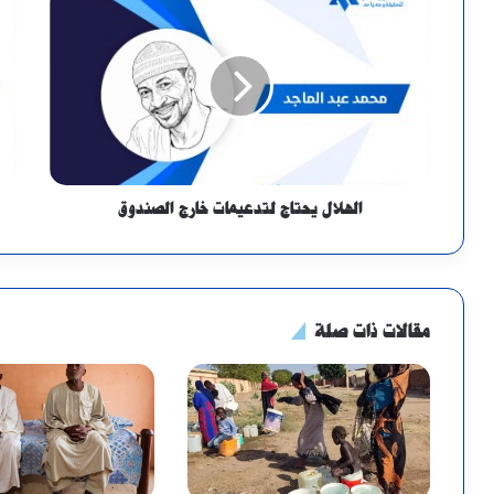
الهلال يحتاج لتدعيمات خارج الصندوق
مقالات ذات صلة