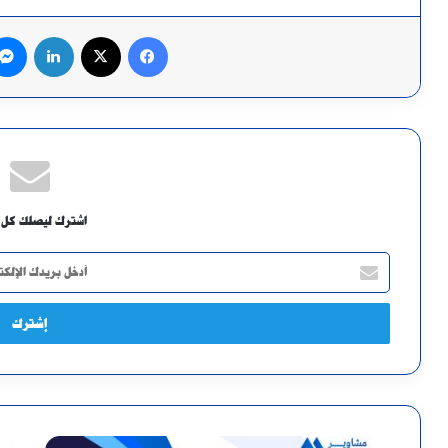
فيسبوك
X
لينكدإن
اشترك ليصلك كل 
أدخل
بريدك
الإلكتروني