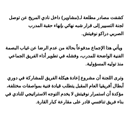
كشفت مصادر مطلعة لـ(مشاوير) داخل نادي المريخ عن توصل
لجنة التسيير إلى قرار شبه نهائي بإنهاء حقبة المدرب
الصربي
دراكو نوفيتش.
ويأتي هذا الإجماع مدفوعاً بحالة من عدم الرضا عن غياب البصمة
الفنية الواضحة للمدرب، وفشله في تطوير أداء الفريق الجماعي
منذ توليه المسؤولية.
و
ترى اللجنة أن مشروع إعادة هيكلة الفريق للمشاركة في
دوري
أبطال أفريقيا
العام المقبل يتطلب قيادة فنية بمواصفات مختلفة،
مؤكدة أن استمرار نوفيتش لا يخدم التوجه الاستراتيجي للنادي في
بناء فريق تنافسي قادر على مقارعة كبار القارة.