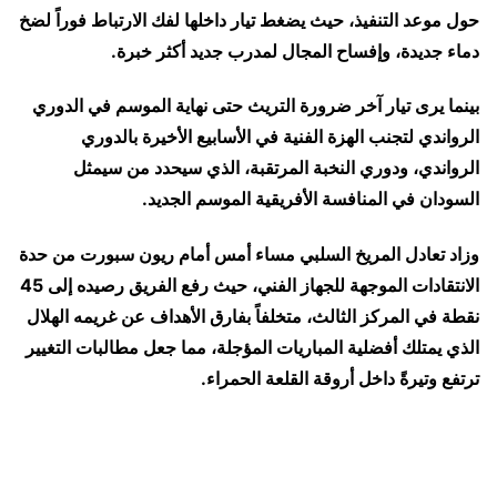
حول موعد التنفيذ، حيث يضغط تيار داخلها لفك الارتباط
فوراً
لضخ
دماء جديدة، وإفساح المجال لمدرب جديد أكثر خبرة.
بينما يرى تيار آخر ضرورة
التريث
حتى نهاية الموسم في الدوري
الرواندي لتجنب الهزة الفنية في الأسابيع الأخيرة بالدوري
الرواندي، ودوري النخبة المرتقبة، الذي سيحدد من سيمثل
السودان في المنافسة الأفريقية الموسم الجديد.
و
زاد تعادل المريخ السلبي مساء أمس أمام
ريون سبورت
من حدة
الانتقادات الموجهة للجهاز الفني، حيث رفع الفريق رصيده إلى 45
نقطة في المركز الثالث، متخلفاً بفارق الأهداف عن غريمه الهلال
الذي يمتلك أفضلية المباريات المؤجلة، مما جعل مطالبات التغيير
ترتفع وتيرةً داخل أروقة القلعة الحمراء.