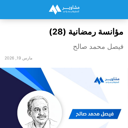
مؤانسة رمضانية (28)
فيصل محمد صالح
مارس 19, 2026