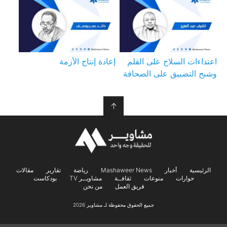
اعتداءات السلاح على القلم
إعادة إنتاج الأزمة
وشبح التضييق على الصحافة
↑
الرئيسية
أخبار
Mashaweer News
رياضة
تقارير
مقالات
حوارات
منوعات
ثقافــة
مشاويــر TV
بودكاست
فريق العمل
من نحن
جميع الحقوق محفوظة لـ مشاوير 2026