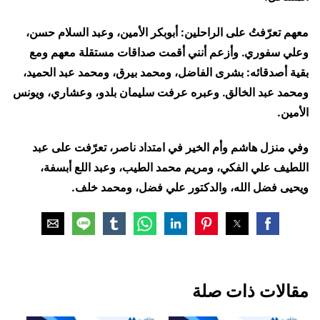
معهم تعرّفتُ على الراحلين: أبوبكر الأمين، وعبد السلام حسن،
وعلي سفوري. وأزعم أنني أقمت صداقات مستقلة معهم ومع
بقية أصدقائه: بشرى الفاضل، ومحمد بيرق، ومحمد عبد الحميد،
ومحمد عبد الخالق. وعبره عرفت سليمان بلدو، وعشاري، ويونس
الأمين.
وفي منزل هاشم وأم الخير في امتداد ناصر، تعرّفت على عبد
اللطيف علي الفكي، ومريم محمد الطيب، وعبد اللع أبسفة،
ويحيى فضل الله، والدكتور علي فضل، ومحمد خلف.
مقالات ذات صلة