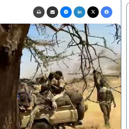
فيسبوك
X
لينكدإن
ماسنجر
مشاركة عبر البريد
طباعة