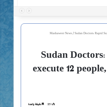
Mashaweer News
/
Sudan Doctors: Rapid Sup
Sudan Doctors:
execute 12 people
271
دقيقة واحدة