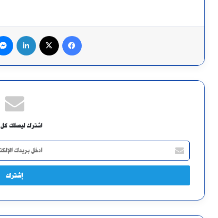
فيسبوك
X
لينكدإن
اشترك ليصلك كل 
أدخل
بريدك
الإلكتروني