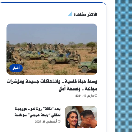
الأكثر مشاهدة
أخبار
وسط حياة قاسية.. وانتهاكات جسيمة ومؤشرات
مجاعة.. وفسحة أمل
مارس 15, 2024
بعد “ناقة” رونالدو.. جورجينا
تتلقى “ريحة عروس” سودانية
أغسطس 19, 2025