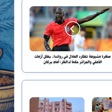
صافرة مشبوهة تطارد الهلال في رواندا.. بطل أزمات
الأهلي والجزائر حكماً لـ(الفار) أمام بركان