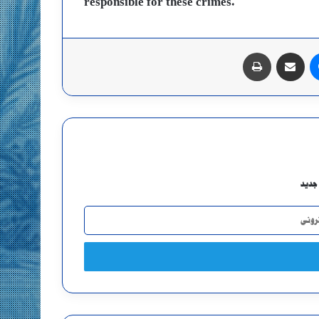
responsible for these crimes.
ماسنجر
مشاركة عبر البريد
طباعة
جديد