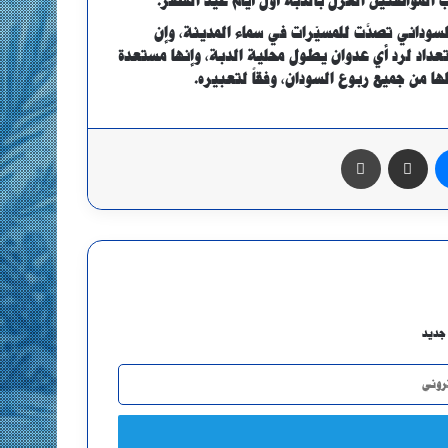
 المواطنين العزل بالدبة أول أيام عيد الفطر.
لسوداني تصدَّت للمسيّرات في سماء المدينة، وإن
تعداد لرد أي عدوان يطول محلية الدبة، وإنها مستعدة
ا من جميع ربوع السودان، وفقاً لتعبيره.
ماسنجر
مشاركة عبر البريد
طباعة
جديد