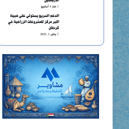
الأرجنتين
منذ 4 أسابيع
الدعم السريع يستولى على هبيلا
اكبر مركز للمشروعات الزراعية في
كردفان
يناير 3, 2024