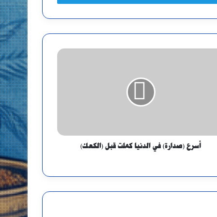
أسرع (صدارة) في الدنيا كملت قبل (الكعك)