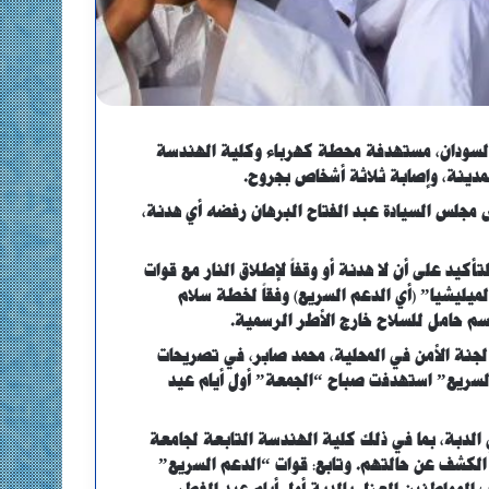
 السودان، مستهدفة محطة كهرباء وكلية الهندسة
لمدينة، وإصابة ثلاثة أشخاص بجروح.
 مجلس السيادة عبد الفتاح البرهان رفضه أي هدنة،
كيد على أن لا هدنة أو وقفاً لإطلاق النار مع قوات
ميليشيا” (أي الدعم السريع) وفقاً لخطة سلام
 جسم حامل للسلاح خارج الأطر الرسمية.
جنة الأمن في المحلية، محمد صابر، في تصريحات
السريع” استهدفت صباح “الجمعة” أول أيام عيد
 الدبة، بما في ذلك كلية الهندسة التابعة لجامعة
 الكشف عن حالتهم. وتابع: قوات “الدعم السريع”