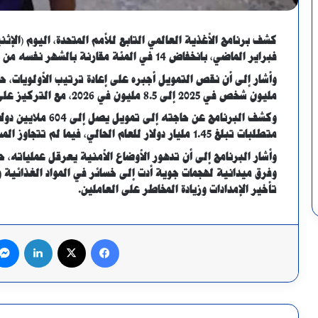
فبراير الماضي، بانخفاض 14 في المئة مقارنة بالشهر نفسه من العام الماضي جراء نقص التمويل.
مليون شخص في 2025 إلى 8.5 مليون في 2026، مع التركيز على الفئات الأكثر احتياجاً.
متطلبات تبلغ 1.45 مليار دولار للعام الحالي، فيما لم تتجاوز المساهمات المستلمة حتى الآن 5.2 ملايين دولار.
وأشار البرنامج إلى أن تدهور الأوضاع الأمنية يعرقل عملياته،
وفرق ميدانية لهجمات جوية أدت إلى خسائر في المواد الغذائية 
تأخير الإمدادات وزيادة المخاطر على العاملين.
فيسبوك
X
لينكدإن