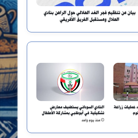
بيان من تنظيم فجر الغد الهلالي حول الراهن بنادي
الهلال ومستقبل الفريق الأفريقي
 عمليات زراعة
النادي السوداني يستضيف معارض
وم
تشكيلية في أبوظبي بمشاركة الأطفال
منذ يوم واحد