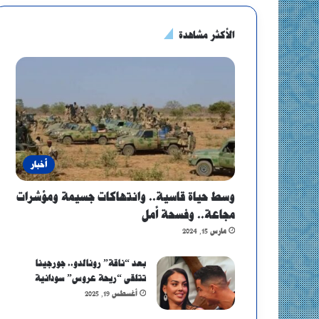
الأكثر مشاهدة
أخبار
وسط حياة قاسية.. وانتهاكات جسيمة ومؤشرات
مجاعة.. وفسحة أمل
مارس 15, 2024
بعد “ناقة” رونالدو.. جورجينا
تتلقى “ريحة عروس” سودانية
أغسطس 19, 2025