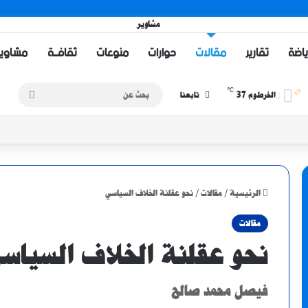
ياضة
تقارير
مقالات
حوارات
منوعات
ثقافــة
مشاويــر 
℃
37
بحث
الخرطوم
تابعنا
عن
الرئيسية
/
مقالات
/
نحو عقلنة الخلاف السياسي
مقالات
نحو عقلنة الخلاف السياس
فيصل محمد صالح