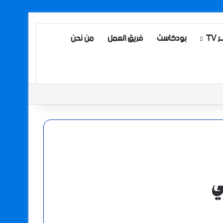
TV
بودكاست
فريق العمل
من نحن
ي