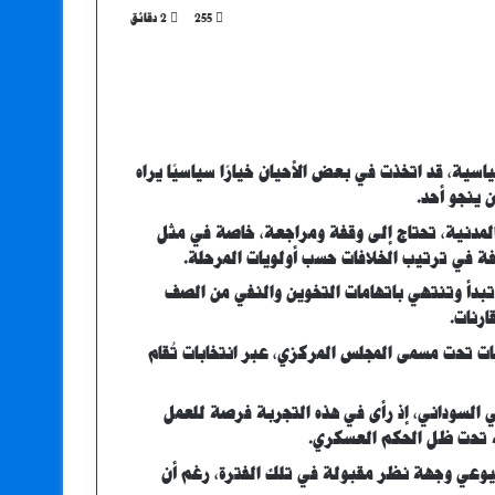
255
2 دقائق
اسية، قد اتخذت في بعض الأحيان خيارًا سياسيًا يراه
 ينجو أحد.
المدنية، تحتاج إلى وقفة ومراجعة، خاصة في مثل
فة في ترتيب الخلافات حسب أولويات المرحلة.
دأ وتنتهي باتهامات التخوين والنفي من الصف
ارنات.
ت تحت مسمى المجلس المركزي، عبر انتخابات تُقام
 السوداني، إذ رأى في هذه التجربة فرصة للعمل
نه تحت ظل الحكم العسكري.
لشيوعي وجهة نظر مقبولة في تلك الفترة، رغم أن