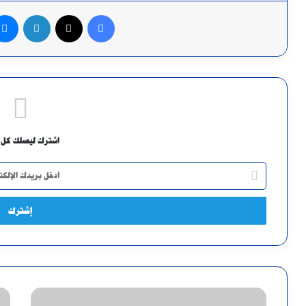
فيسبوك
X
لينكدإن
اشترك ليصلك كل 
أدخل
بريدك
الإلكتروني