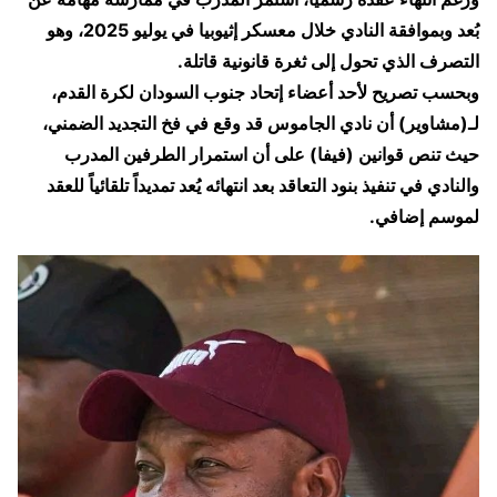
بُعد وبموافقة النادي خلال معسكر إثيوبيا في يوليو 2025، وهو
التصرف الذي تحول إلى ثغرة قانونية قاتلة.
وبحسب تصريح لأحد أعضاء إتحاد جنوب السودان لكرة القدم،
لـ(مشاوير) أن نادي الجاموس قد وقع في فخ التجديد الضمني،
حيث تنص قوانين (فيفا) على أن استمرار الطرفين المدرب
والنادي في تنفيذ بنود التعاقد بعد انتهائه يُعد تمديداً تلقائياً للعقد
لموسم إضافي.