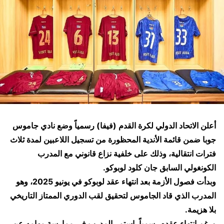
أعلن الاتحاد الدولي لكرة القدم (فيفا) رسمياً وضع نادي جاموس
جوبا ضمن قائمة الأندية المحظورة من تسجيل اللاعبين لمدة ثلاث
فترات انتقالية، وذلك على خلفية نزاع قانوني مع المدرب
الكونغولي السابق جان كلود لوبوكو.
وبدأت فصول الأزمة بعد انتهاء عقد لوبوكو في يونيو 2025، وهو
المدرب الذي قاد الجاموس لتحقيق لقب الدوري الممتاز التاريخي
بلا هزيمة.
ورغم انتهاء عقده رسمياً، استمر المدرب في ممارسة مهامه عن