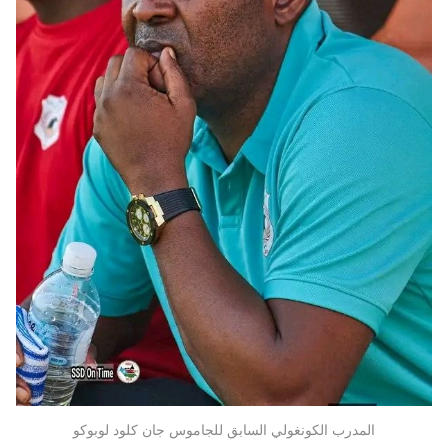
المدرب الكونغولي السابق للجاموس جان كلود لوبوكو