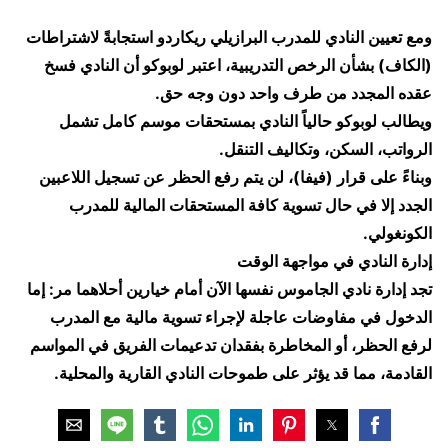
ومع تعيين النادي للمدرب البرازيلي ريكاردو استجابةً لاشتراطات
(الكاف) بشأن الرخص التدريبية، اعتبر لوبوكو أن النادي فسخ
عقده المجدد من طرف واحد دون وجه حق.
ويطالب لوبوكو حالياً النادي بمستحقات موسم كامل تشمل
الرواتب، السكن، وتكاليف التنقل.
وبناءً على قرار (فيفا)، لن يتم رفع الحظر عن تسجيل اللاعبين
الجدد إلا في حال تسوية كافة المستحقات المالية للمدرب
الكونغولي.
إدارة النادي في مواجهة الوقت
تجد إدارة نادي الجاموس نفسها الآن أمام خيارين أحلاهما مر: إما
الدخول في مفاوضات عاجلة لإجراء تسوية مالية مع المدرب
لرفع الحظر، أو المخاطرة بفقدان تدعيمات الفريق في المواسم
القادمة، مما قد يؤثر على طموحات النادي القارية والمحلية.