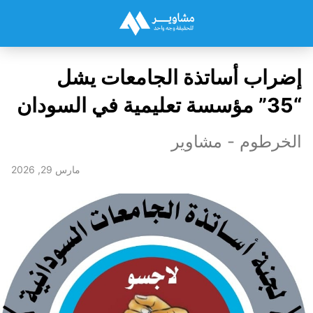
إضراب أساتذة الجامعات يشل
“35” مؤسسة تعليمية في السودان
الخرطوم - مشاوير
مارس 29, 2026