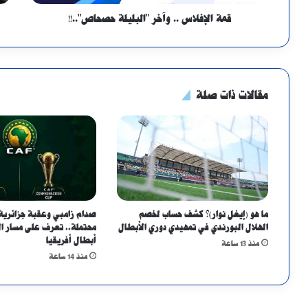
قمة الإفلاس .. وآخر "البليلة حصحاص"..!!
مقالات ذات صلة
ما هو (إيغل نوار)؟ كشف حساب لخصم
صدام زامبي وعقبة جزائرية
الهلال البورندي في تمهيدي دوري الأبطال
محتملة.. تعرف على مسار ا
أبطال أفريقيا
منذ 13 ساعة
منذ 14 ساعة