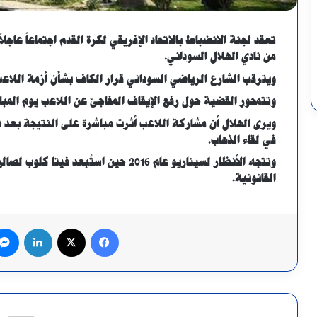
تعقد لجنة الانضباط بالاتحاد الإفريقي لكرة القدم اجتماعاً عاجلاً
من نادي الهلال السوداني.
ويترقب الشارع الرياضي السوداني قرار الكاف بشأن أزمة اللاعب
وتتمحور القضية حول رفع الإيقاف المفاجئ عن اللاعب يوم المباراة رغم
ويرى الهلال أن مشاركة اللاعب أثرت مباشرة على النتيجة بعد 
في لقاء الذهاب.
وتتجه الأنظار لسيناريو عام 2016 حين استُ
القانونية.
فيسبوك
X
لينكدإن