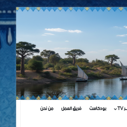
TV
بودكاست
فريق العمل
من نحن