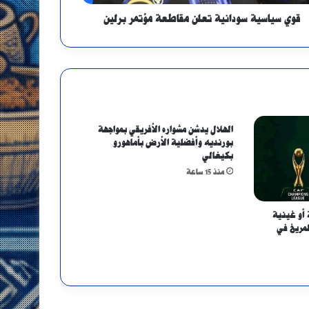
قوي سياسية سودانية تعلن مقاطعة مؤتمر برلين
الهلال يدشن مشواره الأفريقي بمواجهة
بورنديه وأفضلية الأرض بأماهورو
بكيغالي
منذ 15 ساعة
 أو غينية
لمريخ في