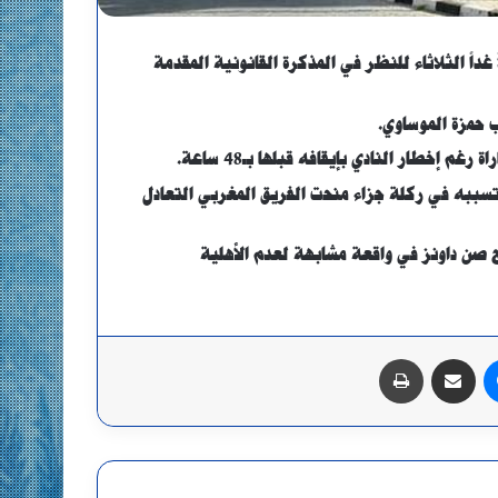
 غداً الثلاثاء للنظر في المذكرة القانونية المقدمة
 حمزة الموساوي.
 إخطار النادي بإيقافه قبلها بـ48 ساعة.
تسببه في ركلة جزاء منحت الفريق المغربي التعادل
بعد فيتا كلوب لصالح صن داونز في واقعة مشابهة لعدم الأهلية
ماسنجر
مشاركة عبر البريد
طباعة