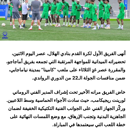
أنهى الفريق الأول لكرة القدم بنادي الهلال، عصر اليوم الاثنين،
تحضيراته الميدانية للمواجهة المرتقبة التي تجمعه بفريق أماجاجو،
والمقررة عصر غدٍ الثلاثاء على ملعب “كامينا” بمدينة نياماجابي،
ضمن منافسات الجولة الـ22 من الدوري الرواندي.
خاض الفريق مرانه الأخير تحت إشراف المدير الفني الروماني
لورينت ريجيكامب، حيث سادت الأجواء الحماسية وسط اللاعبين.
وركّز الجهاز الفني على الجوانب الفنية التكتيكية الخفيفة لضمان
الجاهزية البدنية وتجنب الإرهاق، مع وضع اللمسات النهائية على
خطة اللعب التي سيعتمدها في المباراة.