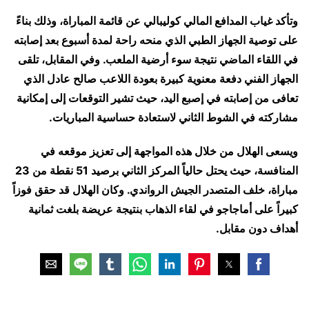
وتأكد غياب المدافع المالي كوليبالي عن قائمة المباراة، وذلك بناءً
على توصية الجهاز الطبي الذي منحه راحة لمدة أسبوع بعد إصابته
في اللقاء الماضي نتيجة سوء أرضية الملعب. وفي المقابل، تلقى
الجهاز الفني دفعة معنوية كبيرة بعودة اللاعب صالح عادل الذي
تعافى من إصابته في إصبع اليد، حيث تشير التوقعات إلى إمكانية
مشاركته في الشوط الثاني لاستعادة حساسية المباريات.
ويسعى الهلال من خلال هذه المواجهة إلى تعزيز موقعه في
المنافسة، حيث يحتل حالياً المركز الثاني برصيد 51 نقطة من 23
مباراة، خلف المتصدر الجيش الرواندي. وكان الهلال قد حقق فوزاً
كبيراً على أماجاجو في لقاء الذهاب بنتيجة عريضة بلغت ثمانية
أهداف دون مقابل.