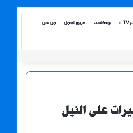
TV
بودكاست
فريق العمل
من نحن
ات على النيل