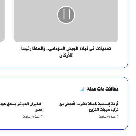
تعديلات في قيادة الجيش السوداني.. والعطا رئيساً
للأركان
مقالات ذات صلة
أزمة إنسانية خانقة تضرب الأبيض مع
الطيران المباشر يُسهل عودة
تزايد موجات النزوح
مصر
منذ 11 ساعة
منذ 11 ساعة