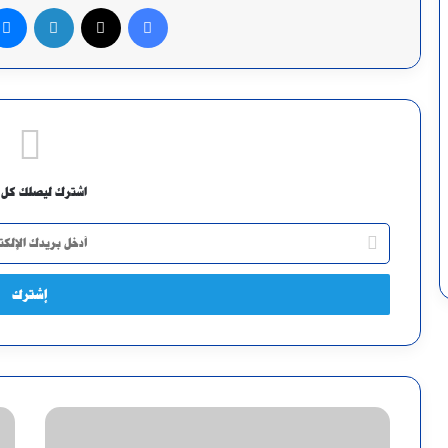
فيسبوك
X
لينكدإن
اشترك ليصلك كل 
أدخل
بريدك
الإلكتروني