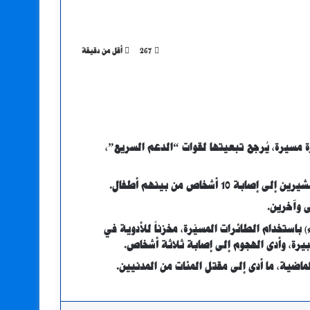
267
أقل من دقيقة
ة مسيرة، يُرجح تبعيتها لقوات “الدعم السريع”،
أشخاص من بينهم أطفال.
 وآخرين.
باستخدام الطائرات المسيّرة، مخزناً للأدوية في
يرة، وأدى الهجوم إلى إصابة ثلاثة أشخاص.
اضية، ما أدى إلى مقتل المئات من المدنيين.