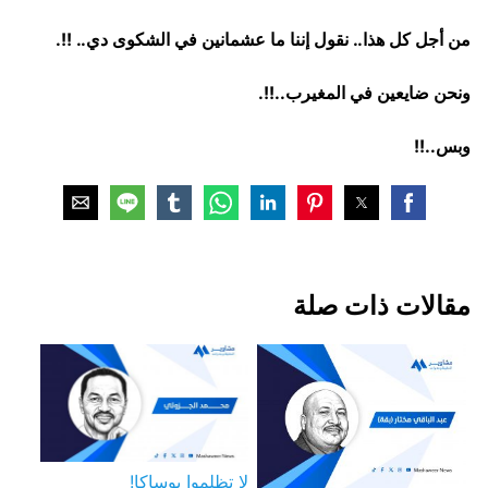
من أجل كل هذا.. نقول إننا ما عشمانين في الشكوى دي.. !!.
ونحن ضايعين في المغيرب..!!.
وبس..!!
مقالات ذات صلة
لا تظلموا بوساكا!