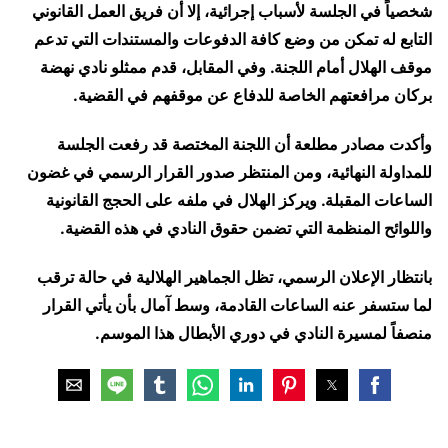
شخصياً في الجلسة لأسباب إجرائية، إلا أن فريق العمل القانوني
التابع له تمكن من وضع كافة الدفوعات والمستندات التي تدعم
موقف الهلال أمام اللجنة. وفي المقابل، قدم ممثلو نادي نهضة
بركان مرافعتهم الخاصة للدفاع عن موقفهم في القضية.
وأكدت مصادر مطلعة أن اللجنة المختصة قد رفعت الجلسة
للمداولة النهائية، ومن المنتظر صدور القرار الرسمي في غضون
الساعات المقبلة. ويركز الهلال في ملفه على الحجج القانونية
واللوائح المنظمة التي تضمن حقوق النادي في هذه القضية.
بانتظار الإعلان الرسمي، تظل الجماهير الهلالية في حالة ترقب
لما ستسفر عنه الساعات القادمة، وسط آمال بأن يأتي القرار
منصفاً لمسيرة النادي في دوري الأبطال هذا الموسم.