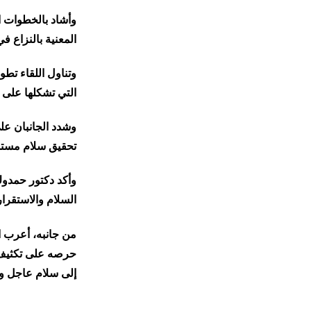
وأشاد بالخطوات ا
المعنية بالنزاع ف
وتناول اللقاء تطو
التي تشكلها على م
وشدد الجانبان عل
تحقيق سلام مستد
وأكد دكتور حمدوك
السلام والاستقرا
من جانبه، أعرب ا
حرصه على تكثيف ا
إلى سلام عاجل وم