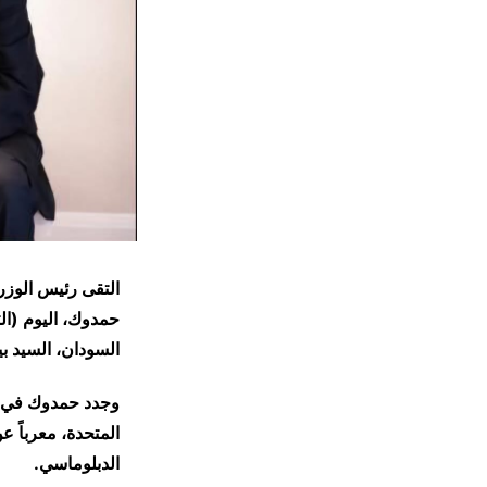
التقى رئيس الوزر
حمدوك، اليوم (الث
السودان، السيد ب
وجدد حمدوك في مست
المتحدة، معرباً ع
الدبلوماسي.