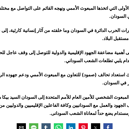
لأولى التي اتخذها المبعوث الأممي ونهجه القائم على التواصل مع مخت
ي السودان.
رات الحرب الدائرة في السودان وما خلفته من آثار إنسانية كارثية، إلى
ستقبل البلاد.
ى أهمية مضاعفة الجهود الإقليمية والدولية للتوصل إلى وقف عاجل ل
ام يلبي تطلعات الشعب السوداني.
 استعداد تحالف (صمود) للتعاون مع المبعوث الأممي ودعم جهوده الرا
ر في السودان.
لمبعوث الشخصي للأمين العام للأمم المتحدة إلى السودان السيد بيكا 
لجهود والعمل مع السودانيين وكافة الفاعلين الإقليميين والدوليين م
ستدام يضع حداً لمعاناة الشعب السودانى.