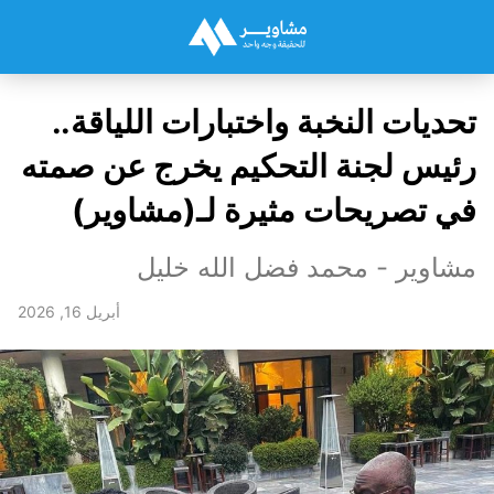
تحديات النخبة واختبارات اللياقة..
رئيس لجنة التحكيم يخرج عن صمته
في تصريحات مثيرة لـ(مشاوير)
مشاوير - محمد فضل الله خليل
أبريل 16, 2026