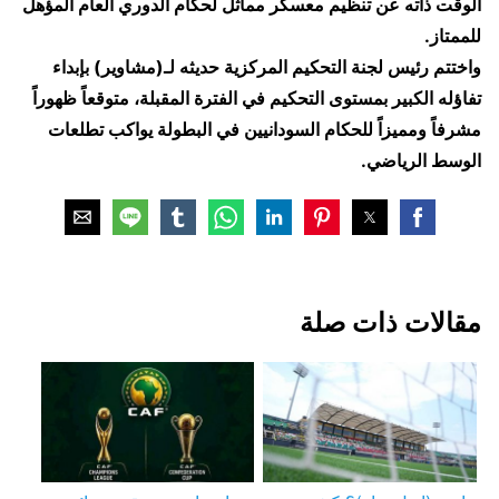
الوقت ذاته عن تنظيم معسكر مماثل لحكام الدوري العام المؤهل
للممتاز.
واختتم رئيس لجنة التحكيم المركزية حديثه لـ(مشاوير) بإبداء
تفاؤله الكبير بمستوى التحكيم في الفترة المقبلة، متوقعاً ظهوراً
مشرفاً ومميزاً للحكام السودانيين في البطولة يواكب تطلعات
الوسط الرياضي.
مقالات ذات صلة