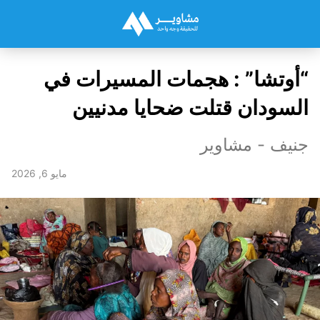
“أوتشا” : هجمات المسيرات في
السودان قتلت ضحايا مدنيين
جنيف - مشاوير
مايو 6, 2026