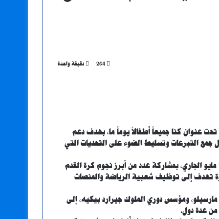
264
دقيقة واحدة
ت عنوان كنا جميعاً أطفالاً يوماً ما، بهدف دعم
ال جمع التبرعات وتسليط الضوء على التحديات التي
وتقام الحملة خلال أسبوع الأدوار النهائية للدوري، من 10 إلى 18 مايو الجاري، بمشاركة عدد من أبرز نجوم كرة القدم
وة تهدف إلى توظيف شعبية الرياضة والمنصات
 مارسيلو، ومؤسس دوري الملوك جيرارد بيكيه، إلى
من عدة دول.