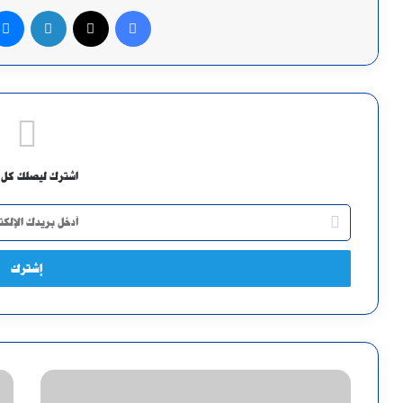
فيسبوك
X
لينكدإن
اشترك ليصلك كل 
أدخل
بريدك
الإلكتروني