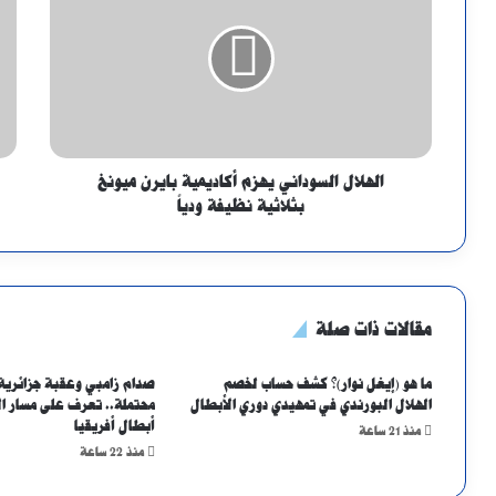
الهلال السوداني يهزم أكاديمية بايرن ميونخ
بثلاثية نظيفة ودياً
مقالات ذات صلة
ما هو (إيغل نوار)؟ كشف حساب لخصم
صدام زامبي وعقبة جزائرية
الهلال البورندي في تمهيدي دوري الأبطال
محتملة.. تعرف على مسار ا
أبطال أفريقيا
منذ 21 ساعة
منذ 22 ساعة