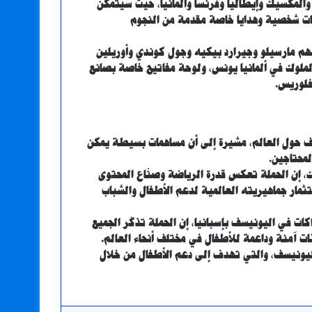
 والمكسيك وإيطاليا وفرنسا وألمانيا، حيث سيتمكن
ات شخصية وهدايا خاصة مقدمة من النجوم
نهم مارسيلو وجيرارد بيكيه وجول كوندي وأوريلين
ملوك في ألمانيا يونس، ولوحة مفاتيح خاصة بصانع
 فلوريس.
ف حول العالم، مشيرة إلى أن مساهمات بسيطة يمكن
لمحتاجين.
، إن الحملة تعكس قدرة الرياضة وصنّاع المحتوى
ثمار جماهيريته العالمية لدعم الأطفال والشباب
كات في اليونيسف بإسبانيا، إن الحملة تذكّر الجميع
 آمنة وداعمة للأطفال في مختلف أنحاء العالم.
اليونيسف، والتي تهدف إلى دعم الأطفال من خلال