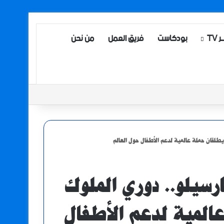
TV
بودكاست
فريق العمل
من نحن
يطلقان حملة عالمية لدعم الأطفال حول العالم
رسيلو.. دوري الملوك
المية لدعم الأطفال