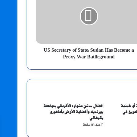
US Secretary of State: Sudan Has Become a
Proxy War Battleground
 أو غينية
الهلال يدشن مشواره الأفريقي بمواجهة
لمريخ في
بورنديه وأفضلية الأرض بأماهورو
بكيغالي
منذ 23 ساعة