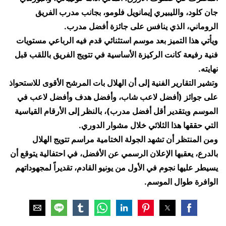
جان كلود، والليبيري إيمانويل فلومو، بجانب مدرب الفريق
الروماني، الذي ينافس على جائزة أفضل مدرب.
ويأتي هذا التميز بعد موسم استثنائي قدم فيه الرباعي مستويات
فنية رفيعة كانت الركيزة الأساسية في تتويج الفريق باللقب قبل
نهايته.
وتشير التقارير الفنية إلى أن الهلال بات المرشح الأقوى للاستحواذ
على جوائز (أفضل لاعب شاب، وأفضل هدف وأفضل لاعب في
الموسم وبتقدير أقل أفضل مدرب)، بالنظر إلى الأرقام القياسية
التي حققها هذا الثلاثي خلال مشوار الدوري.
ومن المنتظر أن تشهد الجولة الختامية مراسم تتويج الهلال
بالدرع، يعقبها الإعلان الرسمي عن الأفضل، في احتفالية يتوقع أن
يسيطر عليها نجوم في الأول من يونيو القادم، تقديراً لمجهوداتهم
الوافرة طوال الموسم.