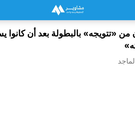
من «تتويجه» بالبطولة بعد أن كانوا 
ه»
لماجد