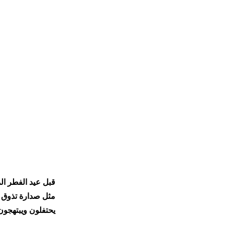
مثل صدارة تذوق (
يحتفلون ويبتهجون