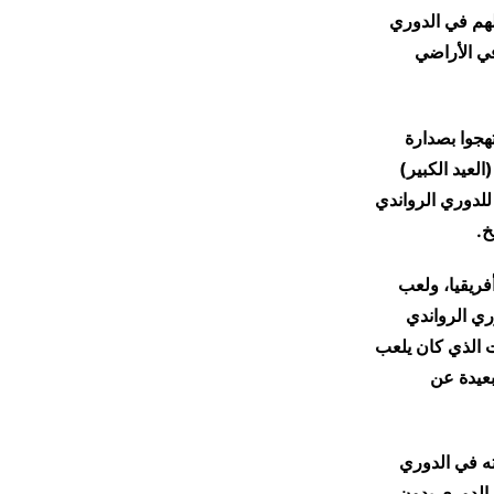
ساعة، ولم ولن تتكرر لهم في الدوري
ي الأراضي
تهجوا بصدارة
العيد الكبير)
للدوري الرواندي
خ.
فريقيا، ولعب
لدوري الرواندي
ي الوقت الذي كان يلعب
لفة والبعيدة عن
ته في الدوري
 الدوري بدون