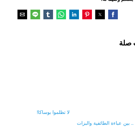
 صلة
لا تظلموا بوساكا!
. بين عباءة الطائفية والبزات