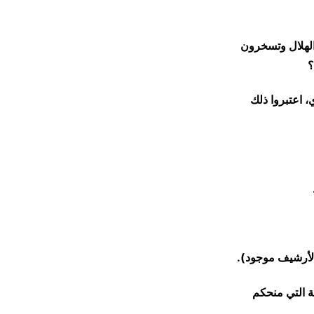
 الهلال وتسخرون
؟
الدوري الرواندي، اعتبروا ذلك
(الأرشيف موجود).
ة التي منحكم