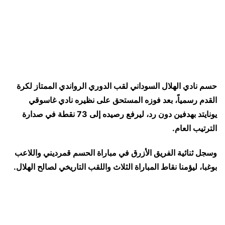
حسم نادي الهلال السوداني لقب الدوري الرواندي الممتاز لكرة
القدم رسمياً، بعد فوزه المستحق على نظيره نادي غاسوقي
يونايتد بهدفين دون رد، ليرفع رصيده إلى 73 نقطة في صدارة
الترتيب العام
.
وسجل ثنائية الفريق الأزرق في مباراة الحسم قمرديني واللاعب
بوغبا، ليؤمنا نقاط المباراة الثلاث واللقب التاريخي لصالح الهلال
.