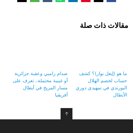
مقالات ذات صلة
ما هو (إيغل نوار)؟ كشف
صدام زامبي وعقبة جزائرية
حساب لخصم الهلال
أو غينية محتملة.. تعرف على
البورندي في تمهيدي دوري
مسار المريخ في أبطال
الأبطال
أفريقيا
↑