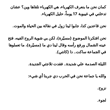
كمان نحن ما بنعرف الكهرباء، هي الكهرباء نلقاها وين؟ عشان
تدخلني في غيبوبة 17 يوماً، حليل الكهرباء.
نحن قاعدين كدا، جابوا لينا زول في نقالة بين الحياة والموت.
نحن افتكرنا الموضوع (مسيّرة)، لكن بي شوية الروح الفيه، فتح
عينه الشمال ورفع رأسه وقال لينا دي ما (مسيّرة)، ما تعملوها
في الجماعة ساكت.. دا (كانتي).
الليلة الصدمة علي شديدة.. فقدت تلاجتي الجديدة.
والله يا جماعة نحن في الحرب دي جربنا أي شيء:
نزوح.
لجوء.