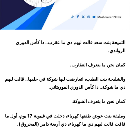
التميحة بنت سعد قالت ليهم دي ما عقرب.. دا كأس الدوري
الرواندي.
كمان نحن ما بنعرف العقارب.
والشليخة بنت الطيب، اتعارضت ليها شوكة في حلقها.. قالت ليهم
دي ما شوكة.. دا كأس الدوري الموريتاني.
كمان نحن ما بنعرف الشوكة.
ومليقة بنت عوض طقتها كهرباء، دخلت في غيبوبة 17 يوم، أول ما
فاقت قالت ليهم دي ما كهرباء، دي أربعة دامر (المحروق).