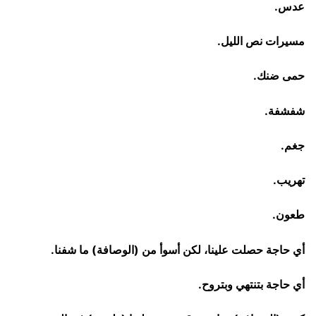
عدس.
مسيرات نص الليل.
حمى ضنك.
شفشفة.
جغم.
تهريب.
طعون.
أي حاجة حصلت علينا، لكن أسوأ من (الوصافة) ما شفنا.
أي حاجة بتنتهي وبتروح.