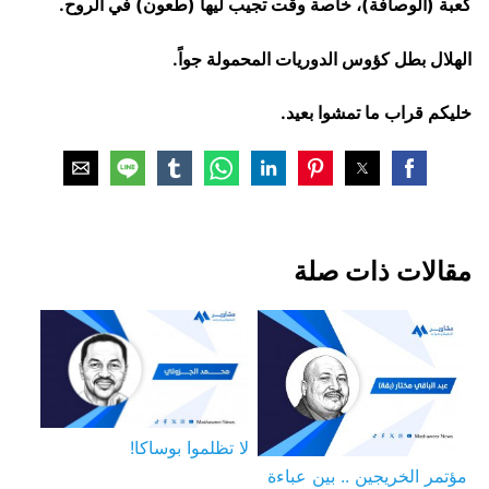
كعبة (الوصافة)، خاصة وقت تجيب ليها (طعون) في الروح.
الهلال بطل كؤوس الدوريات المحمولة جواً.
خليكم قراب ما تمشوا بعيد.
مقالات ذات صلة
لا تظلموا بوساكا!
مؤتمر الخريجين .. بين عباءة