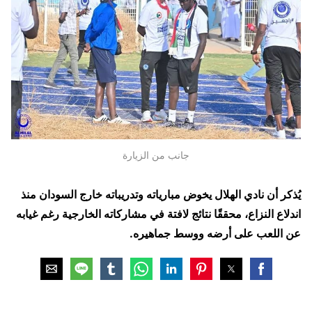
جانب من الزيارة
يُذكر أن نادي الهلال يخوض مبارياته وتدريباته خارج السودان منذ
اندلاع النزاع، محققًا نتائج لافتة في مشاركاته الخارجية رغم غيابه
عن اللعب على أرضه ووسط جماهيره.