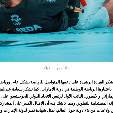
جانب من البطولة
شكر القيادة الرشيدة على دعمها المتواصل للرياضة بشكل عام، ورياض
باعتبارها الرياضة الوطنية في دولة الإمارات، كما نشكر سعادة عبدالم
إماراتي والآسيوي، النائب الأول لرئيس الاتحاد الدولي للجوجيتسو، على مت
ته المستدامة للتطوير. ومما لا شك فيه أن الإقبال الكبير على المشارك
البطولة من لاعبين ولاعبات من 75 دولة حول العالم، يمثل شهادة تميز لدولة ال