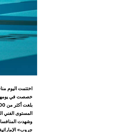
اختتمت اليوم منا
خصصت في يومها ال
المستوى الفني الم
وشهدت المنافسات 