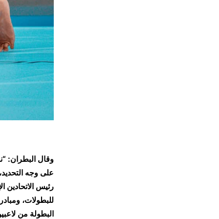
وقال البطران: “ن
على وجه التحديد، 
رئيس الاتحادين ال
للبطولات، ومبادرا