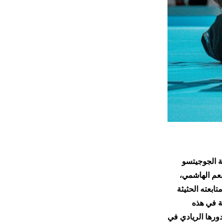
ة الجوجيتسو
نعم الهاشمي،
ابعته الحثيثة
ة في هذه
إمارات ودورها الريادي في