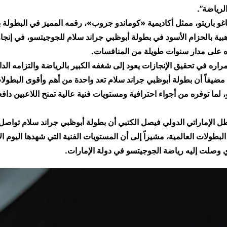
لرياضة”.
ياغو باريتو، ممثل أكاديمية «كوماندو جروب»، رقمه المميز في البطولة 
الية ذهبية بالحزام الأسود في بطولة أبوظبي جراند سلام للجوجيتسو، في إن
ه على مدار سنوات طويلة من المنافسات.
مراره في تحقيق الإنجازات يعود إلى شغفه الكبير بالرياضة والتزامه الدا
مضيفاً أن بطولة أبوظبي جراند سلام تعد واحدة من أهم وأقوى البطولا
لما توفره من أجواء احترافية ومستويات فنية عالية تمنح اللاعبين دافعاً 
بطل الإماراتي الدولي فيصل الكتبي أن بطولة أبوظبي جراند سلام تواصل 
لبطولات العالمية، مشيراً إلى أن المستويات الفنية التي شهدها اليوم
ذي وصلت إليه رياضة الجوجيتسو في دولة الإمارات.