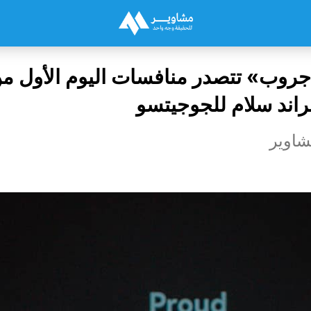
جروب» تتصدر منافسات اليوم الأول م
اند سلام للجوجيتسو
شاوير