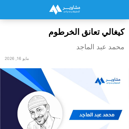
​كيغالي تعانق الخرطوم
محمد عبد الماجد
مايو 16, 2026