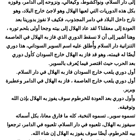
إلى دار السلام، ونواكشوط، وكيغالي، ونزوحه إلى الدامر، وفوزه
بكل هذه الدوريات التي لعبها الهلال وهو لاجئ خارج البلاد، وهو
نازح داخل البلاد في دامر المجذوب، فكيف لا نفوز بدورينا بعد
العودة إلى معقلنا؟ لقد عاد الهلال إلى بيته وجحا أولى بلحم توره ،
وهنا أشير إلى أن لا نسقط الدوري الذي فاز به الهلال في العاصمة
التنزانية دار السلام وأُطلق عليه اسم السوبر السوداني، هذا دوري
أيضًا له قيمته، وهو قد فاز به الهلال خارج السودان كأول دوري
بعد الحرب حيث اقتصر فيما يُعرف بالسوبر.
أول دوري يلعب خارج السودان فاز به الهلال في دار السلام.
أول دوري يلعب خارج العاصمة ، فاز به الهلال في الدامر وعطبرة
وبربر.
وأول دوري بعد العودة للخرطوم سوف يفوز به الهلال بإذن الله
وتوفيقه.
​تسموه سوبر.. تسموه النخبة، كله ما فارق معانا، بكل أسمائه
سيفوز به الهلال، تلعبوه في دار السلام، تلعبوه في الدامر، ترجعوا
بيه للخرطوم، أيضًا سوف يفوز به الهلال إن شاء الله.