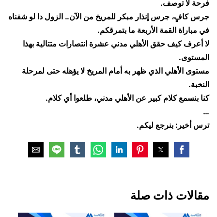
فرحة لا توصف.
​جرس كافٍ، جرس إنذار مبكر للمريخ من الآن.. الزول دا لو شفناه
في مباراة القمة الأربعة ما بتمرقكم.
​لا أعرف كيف حقق الأهلي مدني عشرة انتصارات متتالية بهذا
المستوى.
​مستوى الأهلي الذي ظهر به أمام المريخ لا يؤهله حتى لمرحلة
النخبة.
​كنا بنسمع كلام كبير عن الأهلي مدني، طلعوا أي كلام.
​…
​ترس أخير: بنرجع ليكم.
مقالات ذات صلة