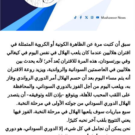
سبق أن كتبت مرة عن الظاهرة الكونية أو الكروية المتمثلة في
اقتران هلاليين عندما كان يلعب الهلال في نفس اليوم في كيغالي
وفي بورتسودان، هذه المرة للاقتران بُعد آخر؛ لأنه يحدث بين
هلاليين في العاصمتين السودانية والرواندية، ويزيد روعة الاقتران
أنه يتم مساء اليوم بعد أن حسم الهلال أمر الدوري الرواندي وفاز
به، ويلعب اليوم من أجل الفوز بالدوري السوداني، والمحافظة
على اللقب المحبب للأهلة، ويتوقع -بإذن الله وتوفيقه- أن يتصدر
الهلال الدوري السوداني من جولته الأولى في مرحلة النخبة.
​سبع مباريات سوف يلعبها الهلال في مرحلة النخبة، الفوز فيها
يعني التتويج بلقب آخر نحبه كثيرًا.
​نحن يمكن أن نجامل في كل شيء، إلا الدوري السوداني، هو دوري