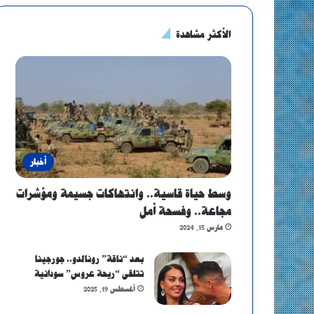
الأكثر مشاهدة
أخبار
وسط حياة قاسية.. وانتهاكات جسيمة ومؤشرات
مجاعة.. وفسحة أمل
مارس 15, 2024
بعد “ناقة” رونالدو.. جورجينا
تتلقى “ريحة عروس” سودانية
أغسطس 19, 2025