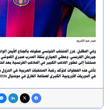
حيدر عبد الكريم
جيرمان الفرنسي. وحظي العياري بثقة المدرب صبري اللموشي ال
مستنداً إلى تطور اللاعب الكبير في الملاعب الفرنسية بعد انت
تأتي هذه الخطوات لتؤكد رغبة المنتخبات العربية في النزول ب
في الدوريات الأوروبية الكبرى لصناعة الفارق في مونديال 2026
فيسبوك
X
لينكدإن