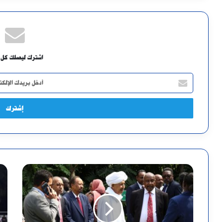
اشترك ليصلك كل 
أدخل
بريدك
الإلكتروني