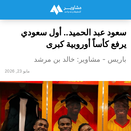
سعود عبد الحميد.. أول سعودي
يرفع كأساً أوروبية كبرى
باريس - مشاوير: خالد بن مرشد
مايو 23, 2026