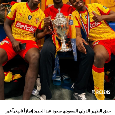
حقق الظهير الدولي السعودي سعود عبد الحميد إنجازاً تاريخياً غير