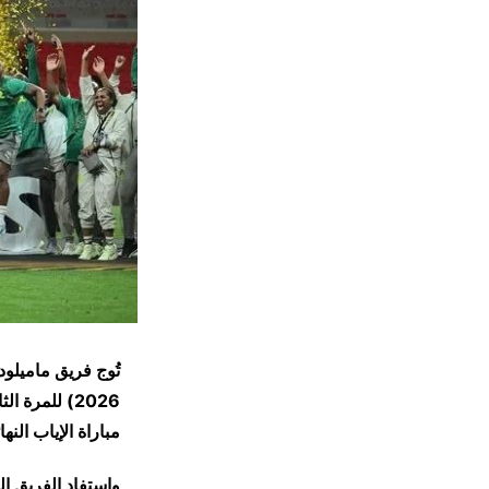
2026) للمرة
مباراة الإياب الن
واستفاد الفريق ا