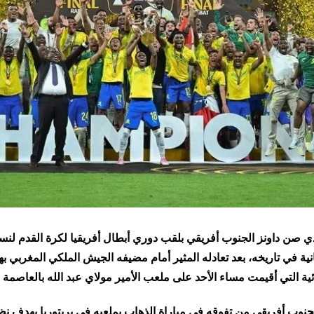
 الثانية في تاريخه، بعد تعادله المثير أمام مضيفه الجيش الملكي المغربي 
هائية التي أقيمت مساء الأحد على ملعب الأمير مولاي عبد الله بالعاصمة ا
لجنوب أفريقي من تفوقه في مباراة الذهاب بملعبه في بريتوريا بهدف نظ