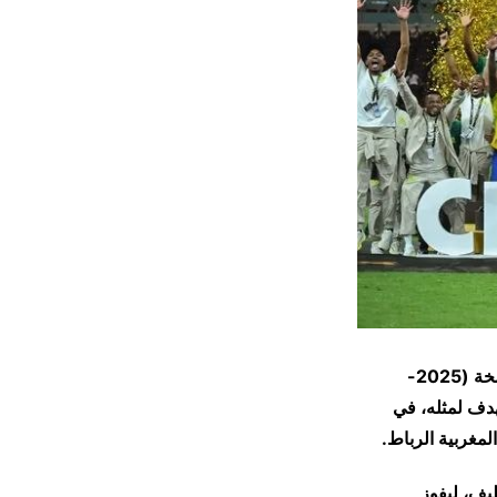
تُوج فريق ماميلودي صن داونز الجنوب أفريقي بلقب دوري أبطال أفريقيا لكرة القدم لنسخة (2025-
بهدف لمثله، في
لمغربية الرباط.
يف، ليفوز