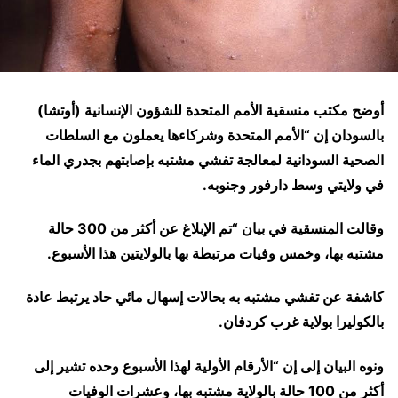
أوضح مكتب منسقية الأمم المتحدة للشؤون الإنسانية (أوتشا)
بالسودان إن “الأمم المتحدة وشركاءها يعملون مع السلطات
الصحية السودانية لمعالجة تفشي مشتبه بإصابتهم بجدري الماء
في ولايتي وسط دارفور وجنوبه.
وقالت المنسقية في بيان “تم الإبلاغ عن أكثر من 300 حالة
مشتبه بها، وخمس وفيات مرتبطة بها بالولايتين هذا الأسبوع.
كاشفة عن تفشي مشتبه به بحالات إسهال مائي حاد يرتبط عادة
بالكوليرا بولاية غرب كردفان.
ونوه البيان إلى إن “الأرقام الأولية لهذا الأسبوع وحده تشير إلى
أكثر من 100 حالة بالولاية مشتبه بها، وعشرات الوفيات