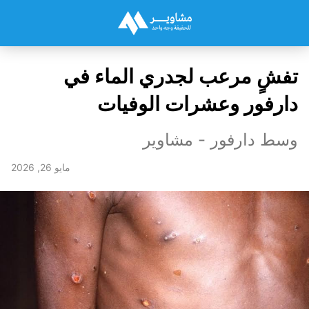
تفشٍ مرعب لجدري الماء في
دارفور وعشرات الوفيات
وسط دارفور - مشاوير
مايو 26, 2026