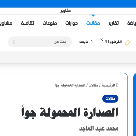
ياضة
تقارير
مقالات
حوارات
منوعات
ثقافــة
مشاويــر 
℃
41
بحث
الخرطوم
تابعنا
عن
الرئيسية
/
مقالات
/
الصدارة المحمولة جواً
مقالات
الصدارة المحمولة جواً
​محمد عبد الماجد