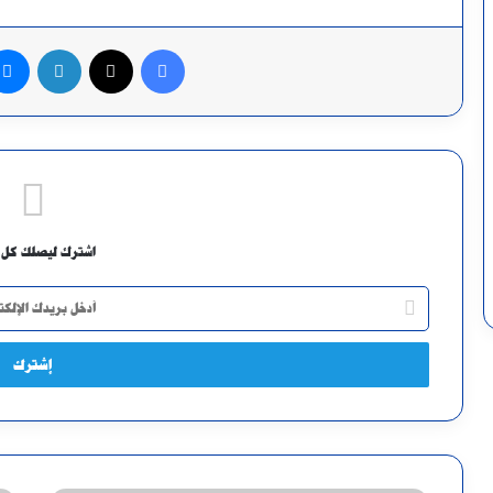
فيسبوك
X
لينكدإن
اشترك ليصلك كل 
أدخل
بريدك
الإلكتروني