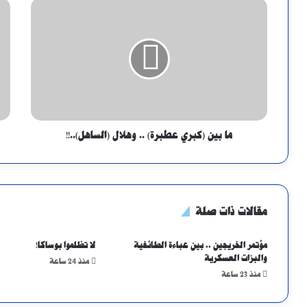
ما بين (كبري عطبرة) .. وهلال (الساهل)..!!
مقالات ذات صلة
مؤتمر الخريجين .. بين عباءة الطائفية
لا تظلموا بوساكا!
والبزات العسكرية
منذ 24 ساعة
منذ 23 ساعة