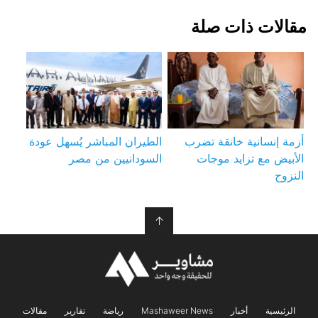
مقالات ذات صلة
أزمة إنسانية خانقة تضرب
الطيران المباشر يُسهل عودة
الأبيض مع تزايد موجات
السودانيين من مصر
النزوح
↑
الرئيسية
أخبار
Mashaweer News
رياضة
تقارير
مقالات