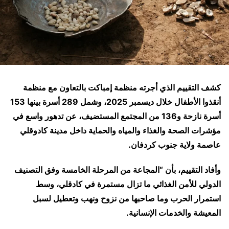
كشف التقييم الذي أجرته منظمة إمباكت بالتعاون مع منظمة
أنقذوا الأطفال خلال ديسمبر 2025، وشمل 289 أسرة بينها 153
أسرة نازحة و136 من المجتمع المستضيف، عن تدهور واسع في
مؤشرات الصحة والغذاء والمياه والحماية داخل مدينة كادوقلي
عاصمة ولاية جنوب كردفان.
وأفاد التقييم، بأن “المجاعة من المرحلة الخامسة وفق التصنيف
الدولي للأمن الغذائي ما تزال مستمرة في كادقلي، وسط
استمرار الحرب وما صاحبها من نزوح ونهب وتعطيل لسبل
المعيشة والخدمات الإنسانية.